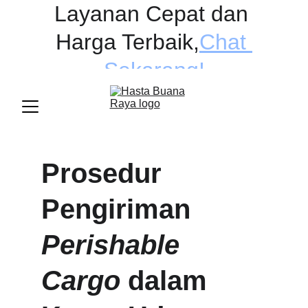
Layanan Cepat dan 
Harga Terbaik
,
Chat 
Sekarang!
Prosedur 
Pengiriman 
Perishable 
Cargo
 dalam 