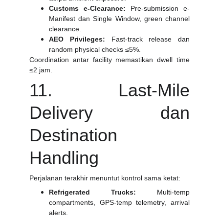
Customs e-Clearance:
Pre-submission e-
Manifest dan Single Window, green channel
clearance.
AEO Privileges:
Fast-track release dan
random physical checks ≤5%.
Coordination antar facility memastikan dwell time
≤2 jam.
11. Last-Mile
Delivery dan
Destination
Handling
Perjalanan terakhir menuntut kontrol sama ketat:
Refrigerated Trucks:
Multi-temp
compartments, GPS-temp telemetry, arrival
alerts.