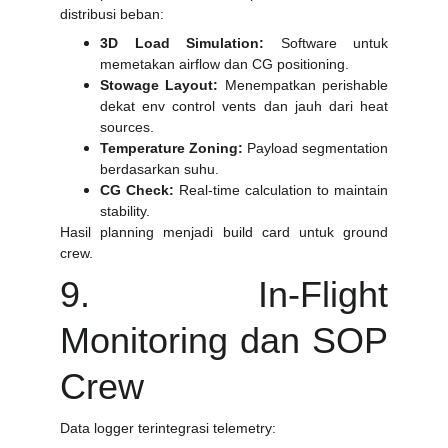
distribusi beban:
3D Load Simulation:
Software untuk
memetakan airflow dan CG positioning.
Stowage Layout:
Menempatkan perishable
dekat env control vents dan jauh dari heat
sources.
Temperature Zoning:
Payload segmentation
berdasarkan suhu.
CG Check:
Real-time calculation to maintain
stability.
Hasil planning menjadi build card untuk ground
crew.
9. In-Flight
Monitoring dan SOP
Crew
Data logger terintegrasi telemetry: