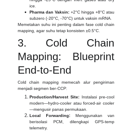
ice.
Pharma dan Vaksin:
+2°C hingga +8°C atau
subzero (-20°C, -70°C) untuk vaksin mRNA.
Memetakan suhu ini penting dalam fase cold chain
mapping, agar suhu tetap konsisten ±0.5°C.
3. Cold Chain
Mapping: Blueprint
End-to-End
Cold chain mapping memecah alur pengiriman
menjadi segmen ber-CCP:
Production/Harvest Site:
Instalasi pre-cool
modern—hydro-cooler atau forced-air cooler
—mengusir panas permukaan.
Local Forwarding:
Menggunakan van
berisolasi PCM, dilengkapi GPS-temp
telemetry.