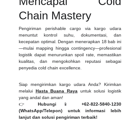
Mencapai Cold
Chain Mastery
Pengiriman perishable cargo via kargo udara
menuntut kontrol suhu, dokumentasi, dan
kecepatan optimal. Dengan menerapkan 18 bab ini
—mulai mapping hingga contingency—profesional
logistik dapat menurunkan spoil rate, memastikan
kualitas, dan mengokohkan reputasi sebagai
penyedia cold chain excellence.
Siap mengirimkan kargo udara Anda? Kirimkan
melalui
Hasta Buana Raya
untuk solusi logistik
yang andal dan aman!
👉
Hubungi
📱
+62-822-5840-1230
(WhatsApp/Telepon)
untuk informasi lebih
lanjut dan solusi pengiriman terbaik!