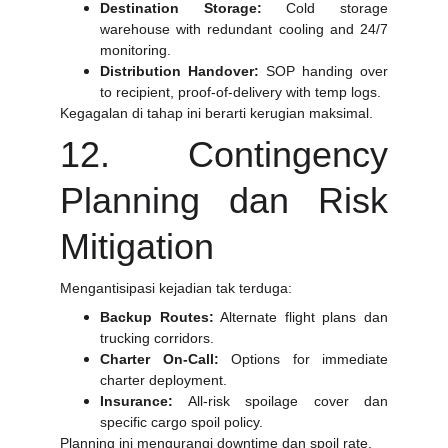
Destination Storage:
Cold storage
warehouse with redundant cooling and 24/7
monitoring.
Distribution Handover:
SOP handing over
to recipient, proof-of-delivery with temp logs.
Kegagalan di tahap ini berarti kerugian maksimal.
12. Contingency
Planning dan Risk
Mitigation
Mengantisipasi kejadian tak terduga:
Backup Routes:
Alternate flight plans dan
trucking corridors.
Charter On-Call:
Options for immediate
charter deployment.
Insurance:
All-risk spoilage cover dan
specific cargo spoil policy.
Planning ini mengurangi downtime dan spoil rate.