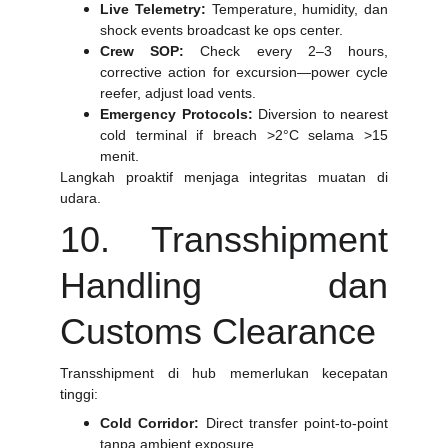
Live Telemetry:
Temperature, humidity, dan
shock events broadcast ke ops center.
Crew SOP:
Check every 2–3 hours,
corrective action for excursion—power cycle
reefer, adjust load vents.
Emergency Protocols:
Diversion to nearest
cold terminal if breach >2°C selama >15
menit.
Langkah proaktif menjaga integritas muatan di
udara.
10. Transshipment
Handling dan
Customs Clearance
Transshipment di hub memerlukan kecepatan
tinggi:
Cold Corridor:
Direct transfer point-to-point
tanpa ambient exposure.