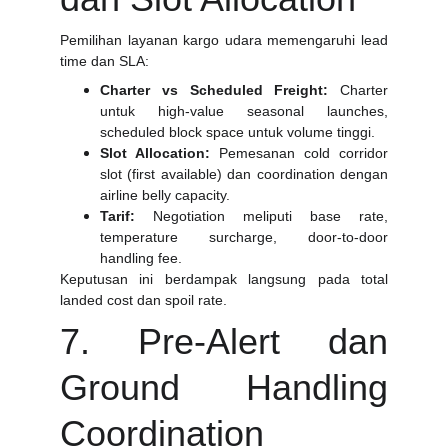
Pemilihan layanan kargo udara memengaruhi lead
time dan SLA:
Charter vs Scheduled Freight:
Charter
untuk high-value seasonal launches,
scheduled block space untuk volume tinggi.
Slot Allocation:
Pemesanan cold corridor
slot (first available) dan coordination dengan
airline belly capacity.
Tarif:
Negotiation meliputi base rate,
temperature surcharge, door-to-door
handling fee.
Keputusan ini berdampak langsung pada total
landed cost dan spoil rate.
7. Pre-Alert dan
Ground Handling
Coordination