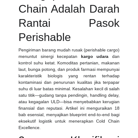
Chain Adalah Darah
Rantai Pasok
Perishable
Pengiriman barang mudah rusak (perishable cargo)
menuntut sinergi kecepatan
kargo udara
dan
kontrol suhu ketat. Komoditas pertanian, makanan
laut, bunga potong, dan produk farmasi mempunyai
karakteristik biologis yang rentan terhadap
kontaminasi dan penurunan kualitas jika terpapar
suhu di luar batas minimal. Kesalahan kecil di salah
satu titik—gudang tanpa pendingin, handling delay,
atau kegagalan ULD—bisa menyebabkan kerugian
finansial dan reputasi. Artikel ini menguraikan 18
bab esensial, menyajikan blueprint end-to-end bagi
eksekutif logistik untuk menerapkan Cold Chain
Excellence.