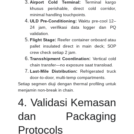
Airport Cold Terminal:
Terminal kargo
khusus perishable, direct cold corridor,
minimal handling touchpoints.
ULD Pre-Conditioning:
Waktu pre-cool 12–
24 jam, verifikasi data logger dan PQ
validation.
Flight Stage:
Reefer container onboard atau
pallet insulated direct in main deck; SOP
crew check setiap 2 jam.
Transshipment Coordination:
Vertical cold
chain transfer—no exposure saat transload.
Last-Mile Distribution:
Refrigerated truck
door-to-door, multi-temp compartments.
Setiap segmen diuji dengan thermal profiling untuk
menjamin non-break in chain.
4. Validasi Kemasan
dan Packaging
Protocols