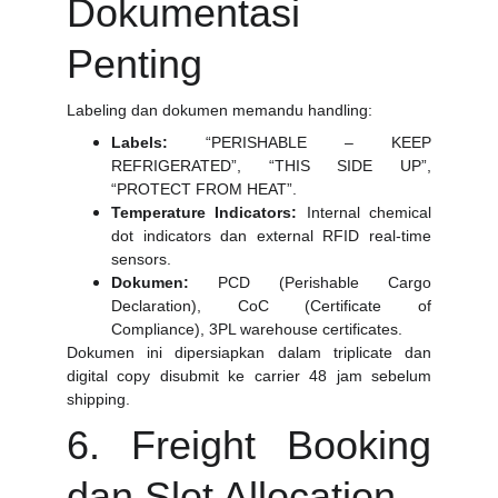
Dokumentasi
Penting
Labeling dan dokumen memandu handling:
Labels:
“PERISHABLE – KEEP
REFRIGERATED”, “THIS SIDE UP”,
“PROTECT FROM HEAT”.
Temperature Indicators:
Internal chemical
dot indicators dan external RFID real-time
sensors.
Dokumen:
PCD (Perishable Cargo
Declaration), CoC (Certificate of
Compliance), 3PL warehouse certificates.
Dokumen ini dipersiapkan dalam triplicate dan
digital copy disubmit ke carrier 48 jam sebelum
shipping.
6. Freight Booking
dan Slot Allocation