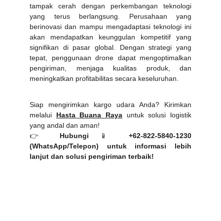
tampak cerah dengan perkembangan teknologi
yang terus berlangsung. Perusahaan yang
berinovasi dan mampu mengadaptasi teknologi ini
akan mendapatkan keunggulan kompetitif yang
signifikan di pasar global. Dengan strategi yang
tepat, penggunaan drone dapat mengoptimalkan
pengiriman, menjaga kualitas produk, dan
meningkatkan profitabilitas secara keseluruhan.
Siap mengirimkan kargo udara Anda? Kirimkan
melalui
Hasta Buana Raya
untuk solusi logistik
yang andal dan aman!
👉
Hubungi
📱
+62-822-5840-1230
(WhatsApp/Telepon)
untuk informasi lebih
lanjut dan solusi pengiriman terbaik!