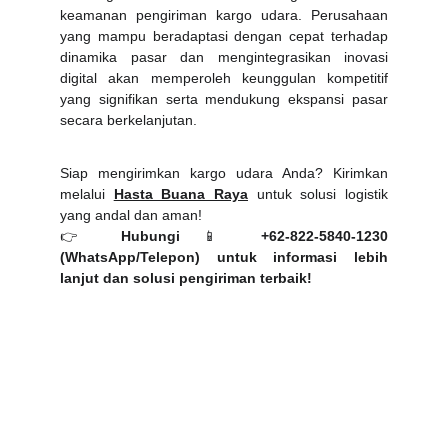
keamanan pengiriman kargo udara. Perusahaan
yang mampu beradaptasi dengan cepat terhadap
dinamika pasar dan mengintegrasikan inovasi
digital akan memperoleh keunggulan kompetitif
yang signifikan serta mendukung ekspansi pasar
secara berkelanjutan.
Siap mengirimkan kargo udara Anda? Kirimkan
melalui
Hasta Buana Raya
untuk solusi logistik
yang andal dan aman!
👉
Hubungi
📱
+62-822-5840-1230
(WhatsApp/Telepon)
untuk informasi lebih
lanjut dan solusi pengiriman terbaik!