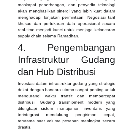
maskapai penerbangan, dan penyedia teknologi
akan menghasilkan sinergi yang lebih kuat dalam
menghadapi lonjakan permintaan. Negosiasi tarif
khusus dan pertukaran data operasional secara
real-time menjadi kunci untuk menjaga kelancaran
supply chain selama Ramadhan.
4. Pengembangan
Infrastruktur Gudang
dan Hub Distribusi
Investasi dalam infrastruktur gudang yang strategis
dekat dengan bandara utama sangat penting untuk
mengurangi waktu transit dan mempercepat
distribusi. Gudang transhipment modern yang
dilengkapi sistem manajemen inventaris yang
terintegrasi mendukung pengiriman cepat,
terutama saat volume pesanan meningkat secara
drastis.