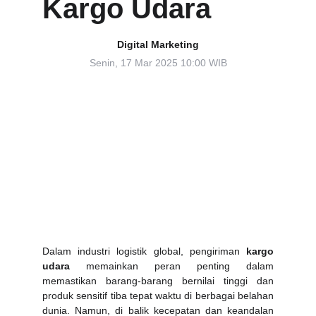
Kargo Udara
Digital Marketing
Senin, 17 Mar 2025 10:00 WIB
Dalam industri logistik global, pengiriman
kargo
udara
memainkan peran penting dalam
memastikan barang-barang bernilai tinggi dan
produk sensitif tiba tepat waktu di berbagai belahan
dunia. Namun, di balik kecepatan dan keandalan