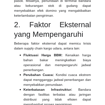
pasok. Misalnya, penundaan di terminal bandara
atau kekurangan stok di gudang dapat
menyebabkan efek domino yang mengakibatkan
keterlambatan pengiriman.
2. Faktor Eksternal
yang Mempengaruhi
Beberapa faktor eksternal dapat memicu krisis
dalam supply chain kargo udara, antara lain:
Fluktuasi Harga BBM:
Kenaikan harga
bahan bakar meningkatkan biaya
operasional dan mempengaruhi jadwal
penerbangan.
Perubahan Cuaca:
Kondisi cuaca ekstrem
dapat mengganggu jadwal penerbangan dan
menyebabkan penundaan.
Keterbatasan Infrastruktur:
Bandara
dengan fasilitas terbatas atau jaringan
distribusi yang tidak efisien dapat
menghambat proses pengiriman.