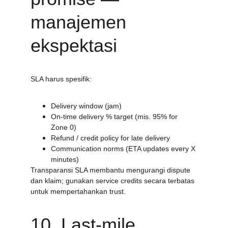
manajemen 
ekspektasi
SLA harus spesifik:
Delivery window (jam)
On-time delivery % target (mis. 95% for 
Zone 0)
Refund / credit policy for late delivery
Communication norms (ETA updates every X 
minutes)
Transparansi SLA membantu mengurangi dispute 
dan klaim; gunakan service credits secara terbatas 
untuk mempertahankan trust.
10. Last-mile 