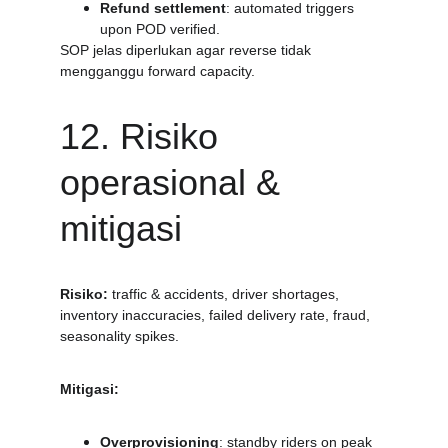
Refund settlement
: automated triggers 
upon POD verified.
SOP jelas diperlukan agar reverse tidak 
mengganggu forward capacity.
12. Risiko 
operasional & 
mitigasi
Risiko:
 traffic & accidents, driver shortages, 
inventory inaccuracies, failed delivery rate, fraud, 
seasonality spikes.
Mitigasi:
Overprovisioning
: standby riders on peak 