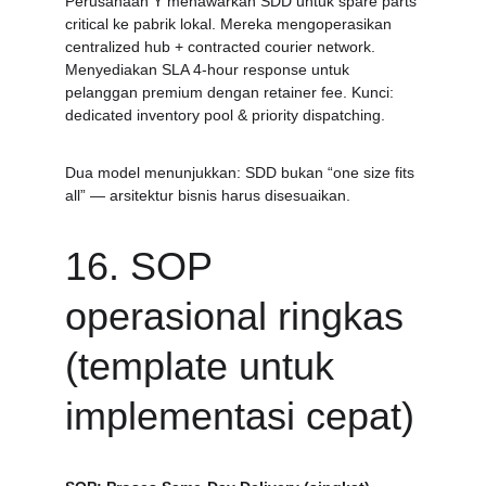
Perusahaan Y menawarkan SDD untuk spare parts 
critical ke pabrik lokal. Mereka mengoperasikan 
centralized hub + contracted courier network. 
Menyediakan SLA 4-hour response untuk 
pelanggan premium dengan retainer fee. Kunci: 
dedicated inventory pool & priority dispatching.
Dua model menunjukkan: SDD bukan “one size fits 
all” — arsitektur bisnis harus disesuaikan.
16. SOP 
operasional ringkas 
(template untuk 
implementasi cepat)