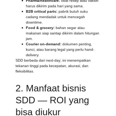
Pharma/healthcare:
 obat resep atau vaksin 
harus dikirim pada hari yang sama.
B2B critical parts:
 pabrik butuh suku 
cadang mendadak untuk mencegah 
downtime.
Food & grocery:
 bahan segar atau 
makanan siap santap dikirim dalam hitungan 
jam.
Courier on-demand:
 dokumen penting, 
kunci, atau barang legal yang perlu hand-
delivery.
SDD berbeda dari next-day; ini menempatkan 
tekanan tinggi pada kecepatan, akurasi, dan 
fleksibilitas.
2. Manfaat bisnis 
SDD — ROI yang 
bisa diukur