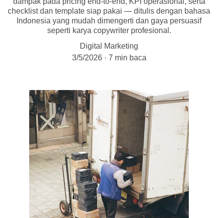
dampak pada pricing end-to-end, KPI operasional, serta
checklist dan template siap pakai — ditulis dengan bahasa
Indonesia yang mudah dimengerti dan gaya persuasif
seperti karya copywriter profesional.
Digital Marketing
3/5/2026
7 min baca