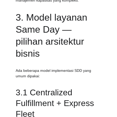
manajemen kapasitas yang kompleks.
3. Model layanan 
Same Day — 
pilihan arsitektur 
bisnis
Ada beberapa model implementasi SDD yang 
umum dipakai:
3.1 Centralized 
Fulfillment + Express 
Fleet