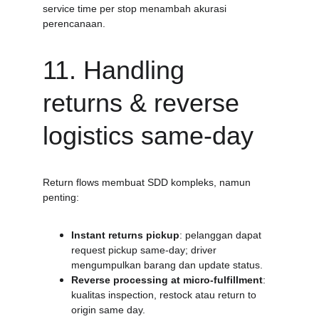
service time per stop menambah akurasi 
perencanaan.
11. Handling 
returns & reverse 
logistics same-day
Return flows membuat SDD kompleks, namun 
penting:
Instant returns pickup
: pelanggan dapat 
request pickup same-day; driver 
mengumpulkan barang dan update status.
Reverse processing at micro-fulfillment
: 
kualitas inspection, restock atau return to 
origin same day.