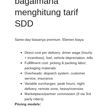
bagaimana 
menghitung tarif 
SDD
Same-day biasanya premium. Elemen biaya:
Direct cost per delivery: driver wage (hourly 
+ incentives), fuel, vehicle depreciation, tolls.
Fulfillment cost: picking & packing labor, 
packaging materials.
Overheads: dispatch system, customer 
service, insurance.
Variable surcharges: peak hours, night 
delivery, remote zone, heavy/oversize.
Marketplace/partner commission (if via 3rd 
party riders).
Pricing models: