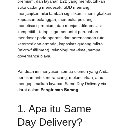
premium, dan layanan B2B yang membutuhkan 
suku cadang mendesak. SDD memang 
menjanjikan nilai tambah signifikan—meningkatkan 
kepuasan pelanggan, membuka peluang 
monetisasi premium, dan menjadi diferensiasi 
kompetitif—tetapi juga menuntut perubahan 
mendasar pada operasi: dari perencanaan rute, 
ketersediaan armada, kapasitas gudang mikro 
(micro-fulfillment), teknologi real-time, sampai 
governance biaya.
Panduan ini menyusun semua elemen yang Anda 
perlukan untuk merancang, meluncurkan, atau 
mengoptimalkan layanan Same Day Delivery via 
darat dalam 
Pengiriman Barang
.
1. Apa itu Same 
Day Delivery? 