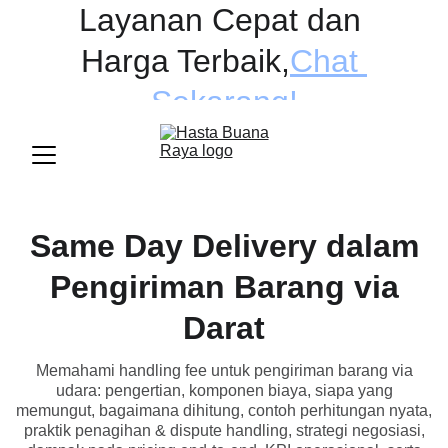
Layanan Cepat dan 
Harga Terbaik
,
Chat 
Sekarang!
Same Day Delivery dalam
Pengiriman Barang via
Darat
Memahami handling fee untuk pengiriman barang via
udara: pengertian, komponen biaya, siapa yang
memungut, bagaimana dihitung, contoh perhitungan nyata,
praktik penagihan & dispute handling, strategi negosiasi,