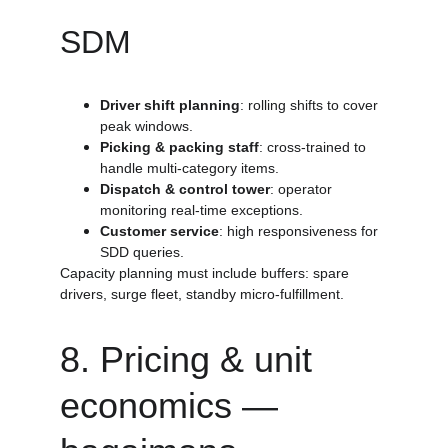
SDM
Driver shift planning
: rolling shifts to cover 
peak windows.
Picking & packing staff
: cross-trained to 
handle multi-category items.
Dispatch & control tower
: operator 
monitoring real-time exceptions.
Customer service
: high responsiveness for 
SDD queries.
Capacity planning must include buffers: spare 
drivers, surge fleet, standby micro-fulfillment.
8. Pricing & unit 
economics — 