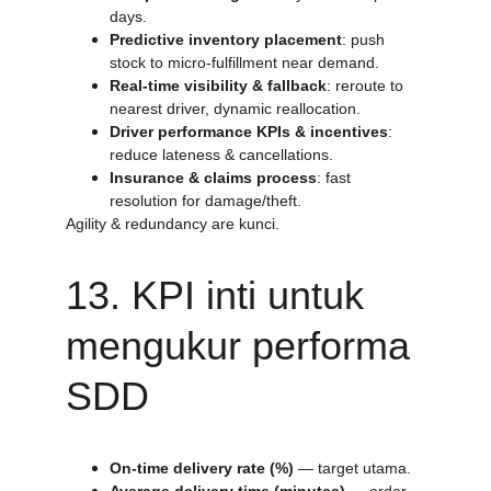
days.
Predictive inventory placement
: push 
stock to micro-fulfillment near demand.
Real-time visibility & fallback
: reroute to 
nearest driver, dynamic reallocation.
Driver performance KPIs & incentives
: 
reduce lateness & cancellations.
Insurance & claims process
: fast 
resolution for damage/theft.
Agility & redundancy are kunci.
13. KPI inti untuk 
mengukur performa 
SDD
On-time delivery rate (%)
 — target utama.