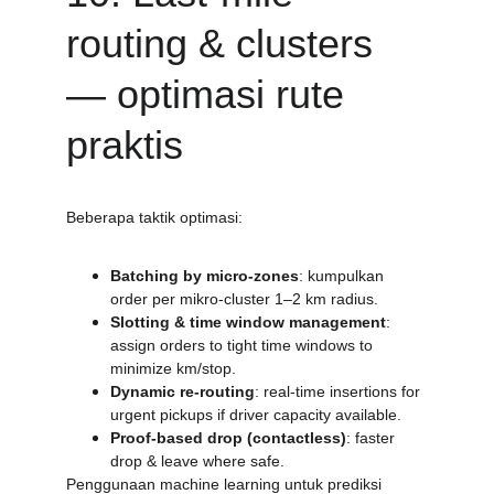
routing & clusters 
— optimasi rute 
praktis
Beberapa taktik optimasi:
Batching by micro-zones
: kumpulkan 
order per mikro-cluster 1–2 km radius.
Slotting & time window management
: 
assign orders to tight time windows to 
minimize km/stop.
Dynamic re-routing
: real-time insertions for 
urgent pickups if driver capacity available.
Proof-based drop (contactless)
: faster 
drop & leave where safe.
Penggunaan machine learning untuk prediksi 