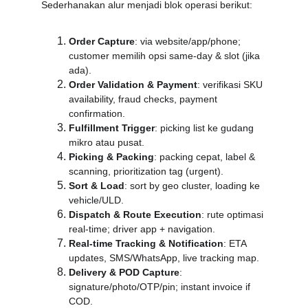
Sederhanakan alur menjadi blok operasi berikut:
Order Capture
: via website/app/phone; 
customer memilih opsi same-day & slot (jika 
ada).
Order Validation & Payment
: verifikasi SKU 
availability, fraud checks, payment 
confirmation.
Fulfillment Trigger
: picking list ke gudang 
mikro atau pusat.
Picking & Packing
: packing cepat, label & 
scanning, prioritization tag (urgent).
Sort & Load
: sort by geo cluster, loading ke 
vehicle/ULD.
Dispatch & Route Execution
: rute optimasi 
real-time; driver app + navigation.
Real-time Tracking & Notification
: ETA 
updates, SMS/WhatsApp, live tracking map.
Delivery & POD Capture
: 
signature/photo/OTP/pin; instant invoice if 
COD.