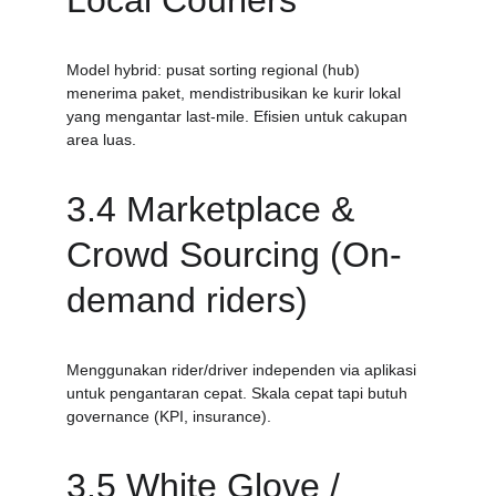
Local Couriers
Model hybrid: pusat sorting regional (hub) 
menerima paket, mendistribusikan ke kurir lokal 
yang mengantar last-mile. Efisien untuk cakupan 
area luas.
3.4 Marketplace & 
Crowd Sourcing (On-
demand riders)
Menggunakan rider/driver independen via aplikasi 
untuk pengantaran cepat. Skala cepat tapi butuh 
governance (KPI, insurance).
3.5 White Glove / 