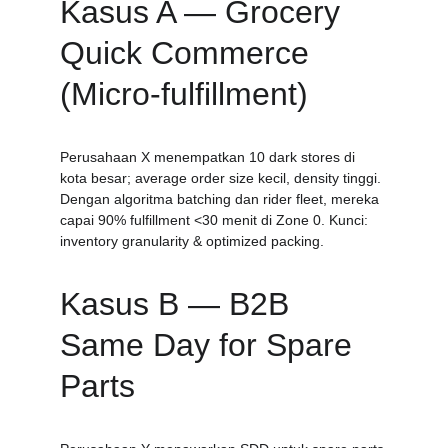
Kasus A — Grocery 
Quick Commerce 
(Micro-fulfillment)
Perusahaan X menempatkan 10 dark stores di 
kota besar; average order size kecil, density tinggi. 
Dengan algoritma batching dan rider fleet, mereka 
capai 90% fulfillment <30 menit di Zone 0. Kunci: 
inventory granularity & optimized packing.
Kasus B — B2B 
Same Day for Spare 
Parts