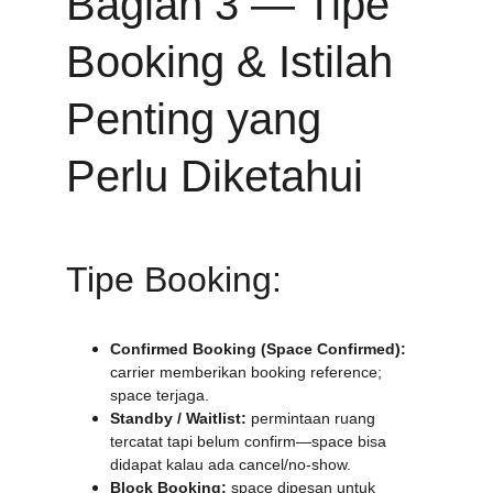
Bagian 3 — Tipe 
Booking & Istilah 
Penting yang 
Perlu Diketahui
Tipe Booking:
Confirmed Booking (Space Confirmed):
carrier memberikan booking reference; 
space terjaga.
Standby / Waitlist:
 permintaan ruang 
tercatat tapi belum confirm—space bisa 
didapat kalau ada cancel/no-show.
Block Booking:
 space dipesan untuk 