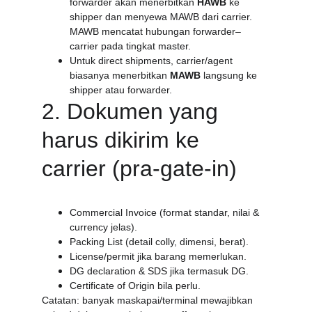
forwarder akan menerbitkan 
HAWB
 ke 
shipper dan menyewa MAWB dari carrier. 
MAWB mencatat hubungan forwarder–
carrier pada tingkat master.
Untuk direct shipments, carrier/agent 
biasanya menerbitkan 
MAWB
 langsung ke 
shipper atau forwarder.
2. Dokumen yang 
harus dikirim ke 
carrier (pra-gate-in)
Commercial Invoice (format standar, nilai & 
currency jelas).
Packing List (detail colly, dimensi, berat).
License/permit jika barang memerlukan.
DG declaration & SDS jika termasuk DG.
Certificate of Origin bila perlu.
Catatan: banyak maskapai/terminal mewajibkan 