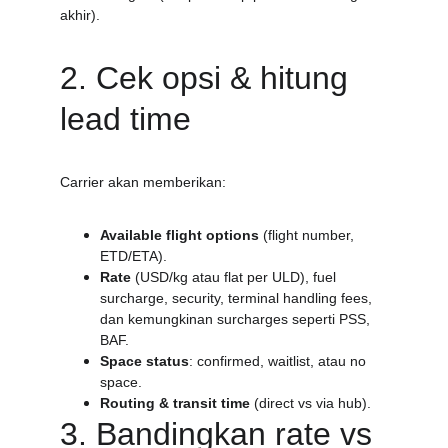
akhir).
2. Cek opsi & hitung 
lead time
Carrier akan memberikan:
Available flight options
 (flight number, 
ETD/ETA).
Rate
 (USD/kg atau flat per ULD), fuel 
surcharge, security, terminal handling fees, 
dan kemungkinan surcharges seperti PSS, 
BAF.
Space status
: confirmed, waitlist, atau no 
space.
Routing & transit time
 (direct vs via hub).
3. Bandingkan rate vs 