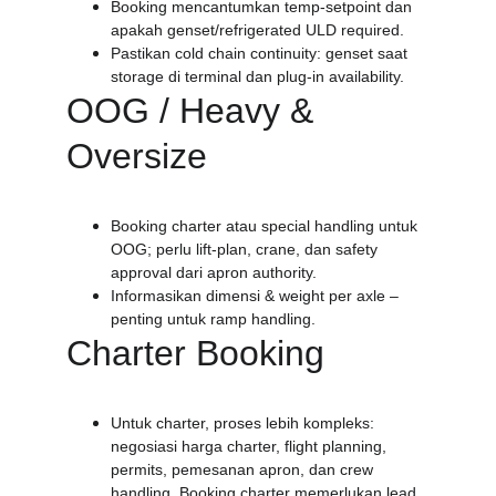
Booking mencantumkan temp-setpoint dan 
apakah genset/refrigerated ULD required.
Pastikan cold chain continuity: genset saat 
storage di terminal dan plug-in availability.
OOG / Heavy & 
Oversize
Booking charter atau special handling untuk 
OOG; perlu lift-plan, crane, dan safety 
approval dari apron authority.
Informasikan dimensi & weight per axle – 
penting untuk ramp handling.
Charter Booking
Untuk charter, proses lebih kompleks: 
negosiasi harga charter, flight planning, 
permits, pemesanan apron, dan crew 
handling. Booking charter memerlukan lead 