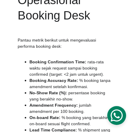
Operasional 
Booking Desk
Pantau metrik berikut untuk mengevaluasi 
performa booking desk:
Booking Confirmation Time:
 rata-rata 
waktu sejak request sampai booking 
confirmed (target: <2 jam untuk urgent).
Booking Accuracy Rate:
 % booking tanpa 
amendment setelah konfirmasi.
No-Show Rate (%):
 persentase booking 
yang berakhir no-show.
Amendment Frequency:
 jumlah 
amendment per 100 booking.
On-board Rate:
 % booking yang berakhir 
on-board sesuai flight confirmed.
Lead Time Compliance:
 % shipment yang 