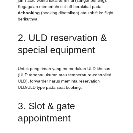
jam) atau waktu lokal terminal (sangat penting). 
Kegagalan memenuhi cut-off berakibat pada 
debooking
 (booking dibatalkan) atau shift ke flight 
berikutnya.
2. ULD reservation & 
special equipment
Untuk pengiriman yang memerlukan ULD khusus 
(ULD tertentu ukuran atau temperature-controlled 
ULD), forwarder harus meminta reservation 
ULD/ULD type pada saat booking.
3. Slot & gate 
appointment