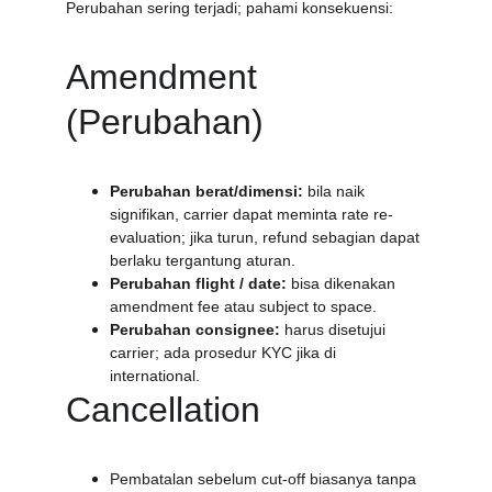
Perubahan sering terjadi; pahami konsekuensi:
Amendment 
(Perubahan)
Perubahan berat/dimensi:
 bila naik 
signifikan, carrier dapat meminta rate re-
evaluation; jika turun, refund sebagian dapat 
berlaku tergantung aturan.
Perubahan flight / date:
 bisa dikenakan 
amendment fee atau subject to space.
Perubahan consignee:
 harus disetujui 
carrier; ada prosedur KYC jika di 
international.
Cancellation
Pembatalan sebelum cut-off biasanya tanpa 