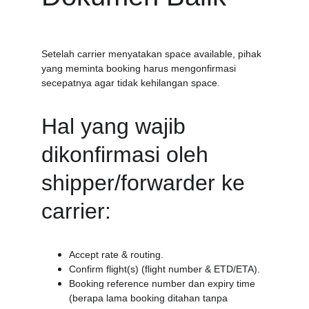
Setelah carrier menyatakan space available, pihak 
yang meminta booking harus mengonfirmasi 
secepatnya agar tidak kehilangan space.
Hal yang wajib 
dikonfirmasi oleh 
shipper/forwarder ke 
carrier:
Accept rate & routing.
Confirm flight(s) (flight number & ETD/ETA).
Booking reference number dan expiry time 
(berapa lama booking ditahan tanpa 