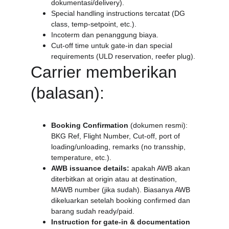
dokumentasi/delivery).
Special handling instructions tercatat (DG 
class, temp-setpoint, etc.).
Incoterm dan penanggung biaya.
Cut-off time untuk gate-in dan special 
requirements (ULD reservation, reefer plug).
Carrier memberikan 
(balasan):
Booking Confirmation
 (dokumen resmi): 
BKG Ref, Flight Number, Cut-off, port of 
loading/unloading, remarks (no transship, 
temperature, etc.).
AWB issuance details:
 apakah AWB akan 
diterbitkan at origin atau at destination, 
MAWB number (jika sudah). Biasanya AWB 
dikeluarkan setelah booking confirmed dan 
barang sudah ready/paid.
Instruction for gate-in & documentation 