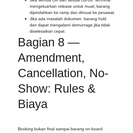
Jika semua OK dan sesuai cut-off: terminal 
mengeluarkan release untuk muat; barang 
dipindahkan ke ramp dan dimuat ke pesawat.
Jika ada masalah dokumen: barang hold 
dan dapat mengalami demurrage jika tidak 
diselesaikan cepat.
Bagian 8 — 
Amendment, 
Cancellation, No-
Show: Rules & 
Biaya
Booking bukan final sampai barang on-board. 