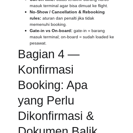
masuk terminal agar bisa dimuat ke flight.
No-Show / Cancellation & Rebooking 
rules:
 aturan dan penalti jika tidak 
memenuhi booking.
Gate-in vs On-board:
 gate-in = barang 
masuk terminal; on-board = sudah loaded ke 
pesawat.
Bagian 4 — 
Konfirmasi 
Booking: Apa 
yang Perlu 
Dikonfirmasi & 
Dokumen Balik