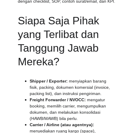
dengan checklist, SOP, contoh surat/email, dan KPI.
Siapa Saja Pihak 
yang Terlibat dan 
Tanggung Jawab 
Mereka?
Shipper / Exporter:
 menyiapkan barang 
fisik, packing, dokumen komersial (invoice, 
packing list), dan instruksi pengiriman.
Freight Forwarder / NVOCC:
 mengatur 
booking, memilih carrier, mengumpulkan 
dokumen, dan melakukan konsolidasi 
(HAWB/MAWB) bila perlu.
Carrier / Airline (atau agentnya):
menyediakan ruang kargo (space), 