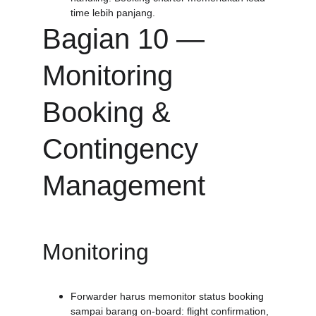
time lebih panjang.
Bagian 10 — 
Monitoring 
Booking & 
Contingency 
Management
Monitoring
Forwarder harus memonitor status booking 
sampai barang on-board: flight confirmation, 