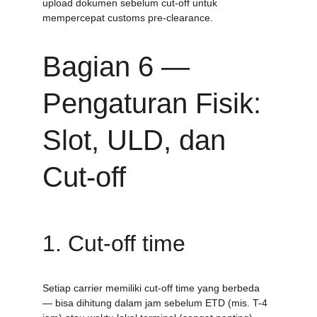
upload dokumen sebelum cut-off untuk 
mempercepat customs pre-clearance.
Bagian 6 — 
Pengaturan Fisik: 
Slot, ULD, dan 
Cut-off
1. Cut-off time
Setiap carrier memiliki cut-off time yang berbeda 
— bisa dihitung dalam jam sebelum ETD (mis. T-4 