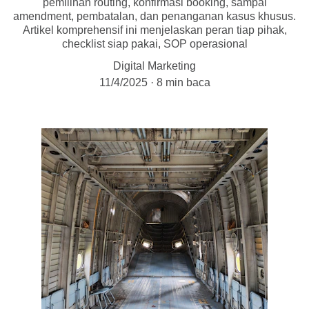
pemilihan routing, konfirmasi booking, sampai
amendment, pembatalan, dan penanganan kasus khusus.
Artikel komprehensif ini menjelaskan peran tiap pihak,
checklist siap pakai, SOP operasional
Digital Marketing
11/4/2025
8 min baca