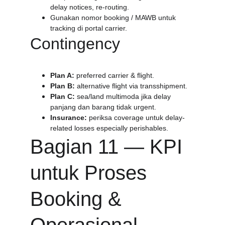
delay notices, re-routing.
Gunakan nomor booking / MAWB untuk 
tracking di portal carrier.
Contingency
Plan A:
 preferred carrier & flight.
Plan B:
 alternative flight via transshipment.
Plan C:
 sea/land multimoda jika delay 
panjang dan barang tidak urgent.
Insurance:
 periksa coverage untuk delay-
related losses especially perishables.
Bagian 11 — KPI 
untuk Proses 
Booking & 