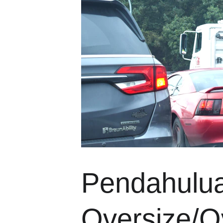
Pendahul
Oversize/