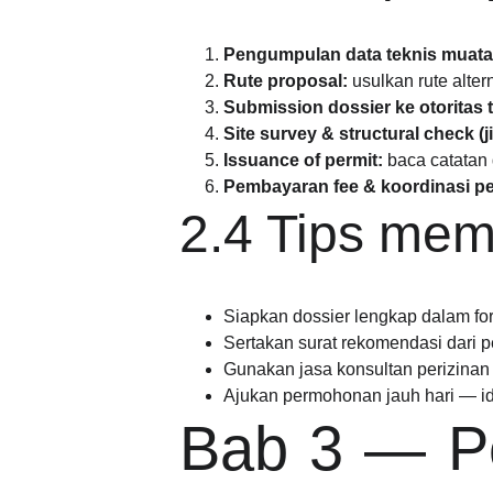
Pengumpulan data teknis muata
Rute proposal:
usulkan rute alter
Submission dossier ke otoritas t
Site survey & structural check (j
Issuance of permit:
baca catatan d
Pembayaran fee & koordinasi p
2.4 Tips mem
Siapkan dossier lengkap dalam fo
Sertakan surat rekomendasi dari p
Gunakan jasa konsultan perizinan 
Ajukan permohonan jauh hari — id
Bab 3 — Pe