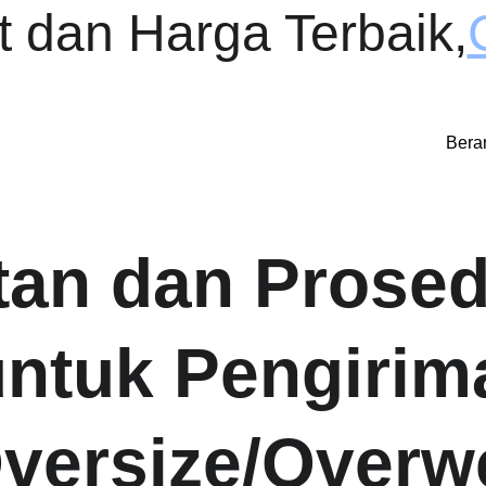
 dan Harga Terbaik
,
Bera
tan dan Prosed
ntuk Pengirim
versize/Overwe