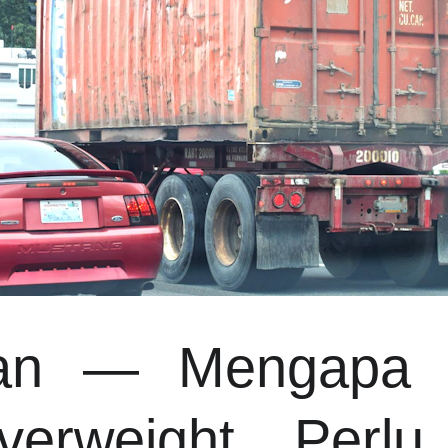
uan — Mengapa P
Overweight Perlu