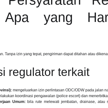
n: Apa yang Har
. Tanpa izin yang tepat, pengiriman dapat ditahan atau dikenai
si regulator terkait
insi):
mengeluarkan izin perlintasan ODC/ODW pada jalan nas
lakukan koordinasi pengawalan (police escort) dan menerbitk
kerjaan Umum:
bila rute melewati jembatan, drainase, atau