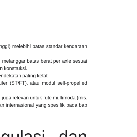
nggi) melebihi batas standar kendaraan
melanggar batas berat per axle sesuai
n konstruksi.
dekatan paling ketat.
railer (ST/FT), atau modul self-propelled
juga relevan untuk rute multimoda (mis.
an internasional yang spesifik pada bab
ulasi dan