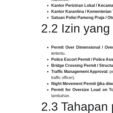
Kantor Perizinan Lokal / Kecama
Kantor Karantina / Kementerian 
Satuan Polisi Pamong Praja / Oto
2.2 Izin yang
Permit Over Dimensional / Overw
tertentu.
Police Escort Permit / Police Ass
Bridge Crossing Permit / Struct
Traffic Management Approval:
pe
traffic officer).
Night Movement Permit (jika diw
Permit for Oversize Load on T
tambahan.
2.3 Tahapan 