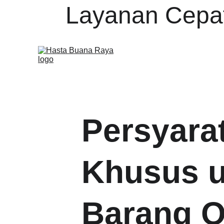
Layanan Cepat
Persyara
Khusus u
Barang O