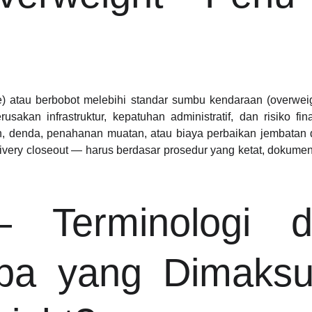
ze) atau berbobot melebihi standar sumbu kendaraan (overwei
rusakan infrastruktur, kepatuhan administratif, dan risiko fi
, denda, penahanan muatan, atau biaya perbaikan jembatan d
livery closeout — harus berdasar prosedur yang ketat, dokumen
Terminologi 
Apa yang Dimaksu