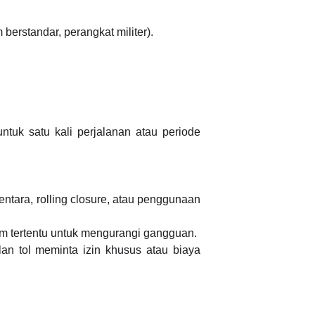
erstandar, perangkat militer).
ntuk satu kali perjalanan atau periode
entara, rolling closure, atau penggunaan
 tertentu untuk mengurangi gangguan.
an tol meminta izin khusus atau biaya