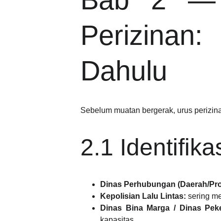
Perizina
Dahulu
Sebelum muatan bergerak, urus perizinan
2.1 Identifika
Dinas Perhubungan (Daerah/Prov
Kepolisian Lalu Lintas:
sering me
Dinas Bina Marga / Dinas Pe
kapasitas.