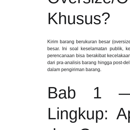
Khusus?
Kirim barang berukuran besar (oversi
besar. Ini soal keselamatan publik, ke
perencanaan bisa berakibat kecelakaan
dari pra-analisis barang hingga post-de
dalam
pengiriman barang
.
Bab 1 — 
Lingkup: 