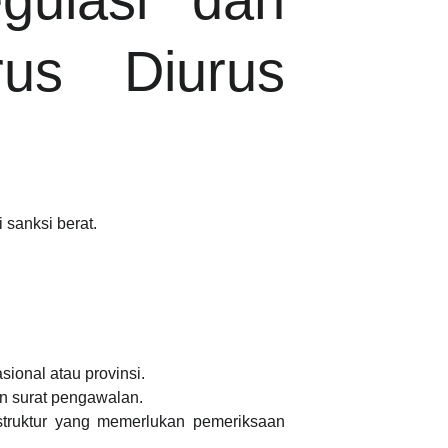
us Diurus
 sanksi berat.
ional atau provinsi.
an surat pengawalan.
 struktur yang memerlukan pemeriksaan