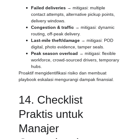
Failed deliveries
 → mitigasi: multiple 
contact attempts, alternative pickup points, 
delivery windows.
Congestion & traffic
 → mitigasi: dynamic 
routing, off-peak delivery.
Last-mile theft/damage
 → mitigasi: POD 
digital, photo evidence, tamper seals.
Peak season overload
 → mitigasi: flexible 
workforce, crowd-sourced drivers, temporary 
hubs.
Proaktif mengidentifikasi risiko dan membuat 
playbook eskalasi mengurangi dampak finansial.
14. Checklist 
Praktis untuk 
Manajer 