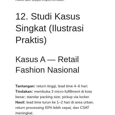
12. Studi Kasus 
Singkat (Ilustrasi 
Praktis)
Kasus A — Retail 
Fashion Nasional
Tantangan:
 return tinggi, lead time 4–6 hari.
Tindakan:
 membuka 3 micro-fulfillment di kota 
besar; standar packing size; pickup via locker.
Hasil:
 lead time turun ke 1–2 hari di area urban, 
return processing 50% lebih cepat, dan CSAT 
meningkat.