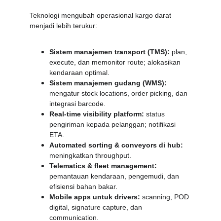
Teknologi mengubah operasional kargo darat 
menjadi lebih terukur:
Sistem manajemen transport (TMS):
 plan, 
execute, dan memonitor route; alokasikan 
kendaraan optimal.
Sistem manajemen gudang (WMS):
mengatur stock locations, order picking, dan 
integrasi barcode.
Real-time visibility platform:
 status 
pengiriman kepada pelanggan; notifikasi 
ETA.
Automated sorting & conveyors di hub:
meningkatkan throughput.
Telematics & fleet management:
pemantauan kendaraan, pengemudi, dan 
efisiensi bahan bakar.
Mobile apps untuk drivers:
 scanning, POD 
digital, signature capture, dan 
communication.