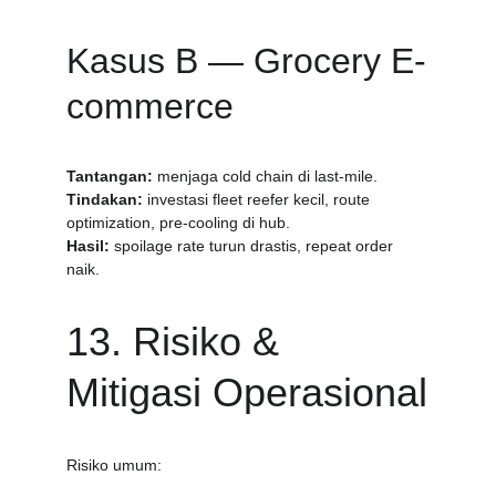
Kasus B — Grocery E-
commerce
Tantangan:
 menjaga cold chain di last-mile.
Tindakan:
 investasi fleet reefer kecil, route 
optimization, pre-cooling di hub.
Hasil:
 spoilage rate turun drastis, repeat order 
naik.
13. Risiko & 
Mitigasi Operasional
Risiko umum: