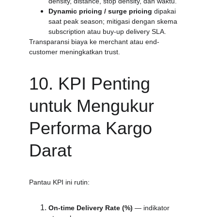
density, distance, stop density, dan waktu.
Dynamic pricing / surge pricing
 dipakai 
saat peak season; mitigasi dengan skema 
subscription atau buy-up delivery SLA.
Transparansi biaya ke merchant atau end-
customer meningkatkan trust.
10. KPI Penting 
untuk Mengukur 
Performa Kargo 
Darat
Pantau KPI ini rutin:
On-time Delivery Rate (%)
 — indikator 