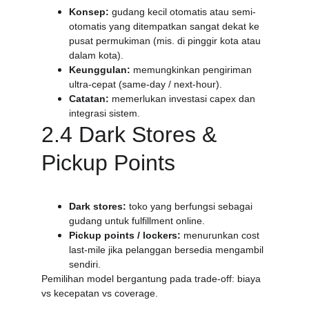
Konsep:
 gudang kecil otomatis atau semi-
otomatis yang ditempatkan sangat dekat ke 
pusat permukiman (mis. di pinggir kota atau 
dalam kota).
Keunggulan:
 memungkinkan pengiriman 
ultra-cepat (same-day / next-hour).
Catatan:
 memerlukan investasi capex dan 
integrasi sistem.
2.4 Dark Stores & 
Pickup Points
Dark stores:
 toko yang berfungsi sebagai 
gudang untuk fulfillment online.
Pickup points / lockers:
 menurunkan cost 
last-mile jika pelanggan bersedia mengambil 
sendiri.
Pemilihan model bergantung pada trade-off: biaya 
vs kecepatan vs coverage.