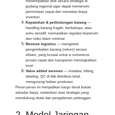
menempatkan stok secara strategis di 
gudang regional agar dapat memenuhi 
permintaan cepat dan menekan biaya 
inventori.
Kepatuhan & perlindungan barang
 — 
handling barang fragile, berbahaya, atau 
suhu sensitif; memastikan regulasi terpenuhi 
dan risiko klaim minimal.
Reverse logistics
 — mengelola 
pengembalian barang (return) secara 
efisien, yang krusial untuk e-commerce: 
proses cepat dan transparan meningkatkan 
trust.
Value added services
 — instalasi, kitting, 
labeling, QC di titik distribusi lokal, 
mengurangi beban produsen.
Peran-peran ini menjadikan kargo darat bukan 
sekadar biaya, melainkan aset strategis yang 
mendukung skala dan pengalaman pelanggan.
2. Model Jaringan 