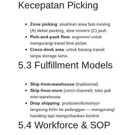
Kecepatan Picking
Zone picking
: pisahkan area fast-moving 
(A) dekat packing, slow movers (C) jauh.
Pick-and-pack flow
: ergonomi untuk 
mengurangi travel time picker.
Cross-dock area
: untuk barang transit 
tanpa storage lama.
5.3 Fulfillment Models
Ship-from-warehouse
 (tradisional)
Ship-from-store
 (omni-channel): toko jadi 
mini-warehouse
Drop shipping
: produsen/konsinyor 
langsung kirim ke pelanggan — mengurangi 
handling tapi mengorbankan kontrol.
5.4 Workforce & SOP