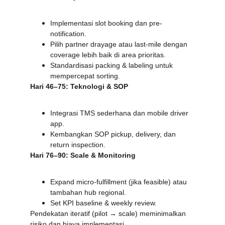
Implementasi slot booking dan pre-
notification.
Pilih partner drayage atau last-mile dengan 
coverage lebih baik di area prioritas.
Standardisasi packing & labeling untuk 
mempercepat sorting.
Hari 46–75: Teknologi & SOP
Integrasi TMS sederhana dan mobile driver 
app.
Kembangkan SOP pickup, delivery, dan 
return inspection.
Hari 76–90: Scale & Monitoring
Expand micro-fulfillment (jika feasible) atau 
tambahan hub regional.
Set KPI baseline & weekly review.
Pendekatan iteratif (pilot → scale) meminimalkan 
risiko dan biaya implementasi.