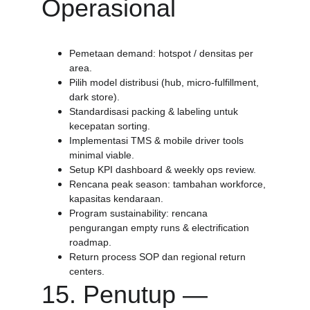
Operasional
Pemetaan demand: hotspot / densitas per 
area.
Pilih model distribusi (hub, micro-fulfillment, 
dark store).
Standardisasi packing & labeling untuk 
kecepatan sorting.
Implementasi TMS & mobile driver tools 
minimal viable.
Setup KPI dashboard & weekly ops review.
Rencana peak season: tambahan workforce, 
kapasitas kendaraan.
Program sustainability: rencana 
pengurangan empty runs & electrification 
roadmap.
Return process SOP dan regional return 
centers.
15. Penutup — 