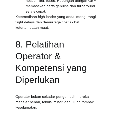
hoses, filter, fuses. Hubungan dengan OEM 
memastikan parts genuine dan turnaround 
servis cepat.
Ketersediaan high loader yang andal mengurangi 
flight delays dan demurrage cost akibat 
keterlambatan muat.
8. Pelatihan 
Operator & 
Kompetensi yang 
Diperlukan
Operator bukan sekadar pengemudi: mereka 
manajer beban, teknisi minor, dan ujung tombak 
keselamatan.