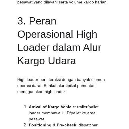
pesawat yang dilayani serta volume kargo harian.
3. Peran 
Operasional High 
Loader dalam Alur 
Kargo Udara
High loader berinteraksi dengan banyak elemen 
operasi darat. Berikut alur tipikal pemuatan 
menggunakan high loader:
Arrival of Kargo Vehicle
: trailer/pallet 
loader membawa ULD/pallet ke area 
pesawat.
Positioning & Pre-check
: dispatcher 