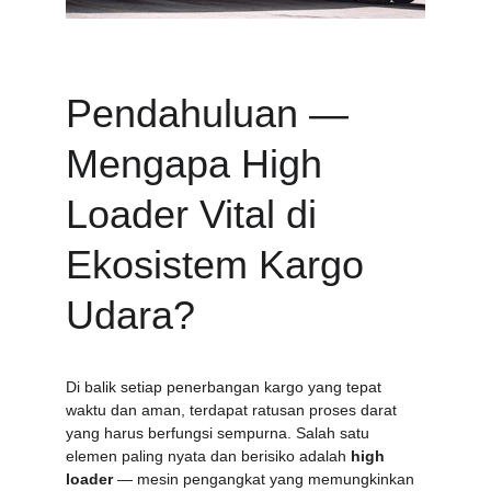
Pendahuluan — 
Mengapa High 
Loader Vital di 
Ekosistem Kargo 
Udara?
Di balik setiap penerbangan kargo yang tepat 
waktu dan aman, terdapat ratusan proses darat 
yang harus berfungsi sempurna. Salah satu 
elemen paling nyata dan berisiko adalah 
high 
loader
 — mesin pengangkat yang memungkinkan 