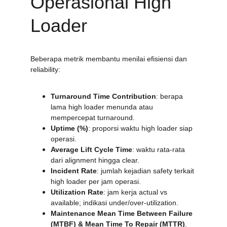
Operasional High 
Loader
Beberapa metrik membantu menilai efisiensi dan 
reliability:
Turnaround Time Contribution
: berapa 
lama high loader menunda atau 
mempercepat turnaround.
Uptime (%)
: proporsi waktu high loader siap 
operasi.
Average Lift Cycle Time
: waktu rata-rata 
dari alignment hingga clear.
Incident Rate
: jumlah kejadian safety terkait 
high loader per jam operasi.
Utilization Rate
: jam kerja actual vs 
available; indikasi under/over-utilization.
Maintenance Mean Time Between Failure 
(MTBF) & Mean Time To Repair (MTTR)
.