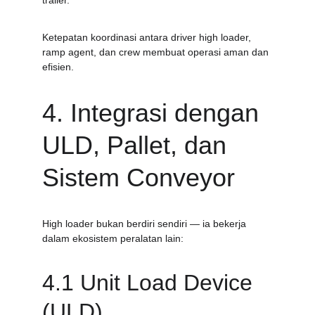
trailer.
Ketepatan koordinasi antara driver high loader, 
ramp agent, dan crew membuat operasi aman dan 
efisien.
4. Integrasi dengan 
ULD, Pallet, dan 
Sistem Conveyor
High loader bukan berdiri sendiri — ia bekerja 
dalam ekosistem peralatan lain:
4.1 Unit Load Device 
(ULD)