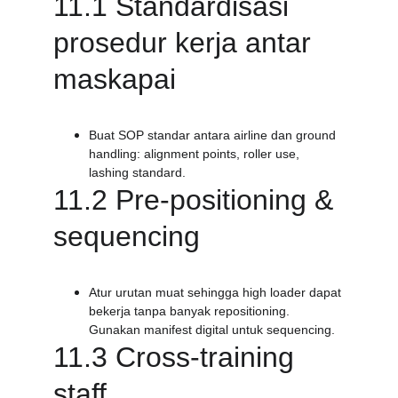
11.1 Standardisasi 
prosedur kerja antar 
maskapai
Buat SOP standar antara airline dan ground 
handling: alignment points, roller use, 
lashing standard.
11.2 Pre-positioning & 
sequencing
Atur urutan muat sehingga high loader dapat 
bekerja tanpa banyak repositioning. 
Gunakan manifest digital untuk sequencing.
11.3 Cross-training 
staff