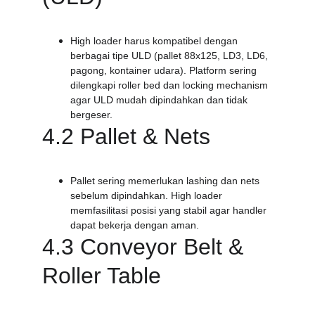
High loader harus kompatibel dengan 
berbagai tipe ULD (pallet 88x125, LD3, LD6, 
pagong, kontainer udara). Platform sering 
dilengkapi roller bed dan locking mechanism 
agar ULD mudah dipindahkan dan tidak 
bergeser.
4.2 Pallet & Nets
Pallet sering memerlukan lashing dan nets 
sebelum dipindahkan. High loader 
memfasilitasi posisi yang stabil agar handler 
dapat bekerja dengan aman.
4.3 Conveyor Belt & 
Roller Table