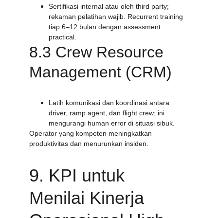
Sertifikasi internal atau oleh third party; 
rekaman pelatihan wajib. Recurrent training 
tiap 6–12 bulan dengan assessment 
practical.
8.3 Crew Resource 
Management (CRM)
Latih komunikasi dan koordinasi antara 
driver, ramp agent, dan flight crew; ini 
mengurangi human error di situasi sibuk.
Operator yang kompeten meningkatkan 
produktivitas dan menurunkan insiden.
9. KPI untuk 
Menilai Kinerja 