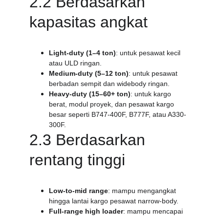
2.2 Berdasarkan 
kapasitas angkat
Light-duty (1–4 ton)
: untuk pesawat kecil 
atau ULD ringan.
Medium-duty (5–12 ton)
: untuk pesawat 
berbadan sempit dan widebody ringan.
Heavy-duty (15–60+ ton)
: untuk kargo 
berat, modul proyek, dan pesawat kargo 
besar seperti B747-400F, B777F, atau A330-
300F.
2.3 Berdasarkan 
rentang tinggi
Low-to-mid range
: mampu mengangkat 
hingga lantai kargo pesawat narrow-body.
Full-range high loader
: mampu mencapai 