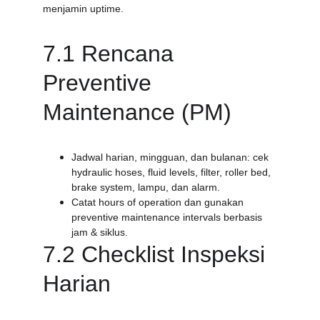
menjamin uptime.
7.1 Rencana 
Preventive 
Maintenance (PM)
Jadwal harian, mingguan, dan bulanan: cek 
hydraulic hoses, fluid levels, filter, roller bed, 
brake system, lampu, dan alarm.
Catat hours of operation dan gunakan 
preventive maintenance intervals berbasis 
jam & siklus.
7.2 Checklist Inspeksi 
Harian