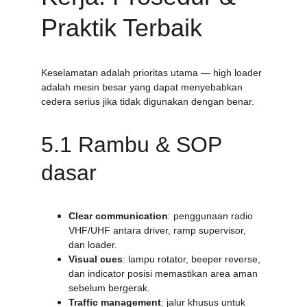
Praktik Terbaik
Keselamatan adalah prioritas utama — high loader 
adalah mesin besar yang dapat menyebabkan 
cedera serius jika tidak digunakan dengan benar.
5.1 Rambu & SOP 
dasar
Clear communication
: penggunaan radio 
VHF/UHF antara driver, ramp supervisor, 
dan loader.
Visual cues
: lampu rotator, beeper reverse, 
dan indicator posisi memastikan area aman 
sebelum bergerak.
Traffic management
: jalur khusus untuk 