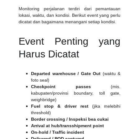
Monitoring perjalanan terdiri dari pemantauan
lokasi, waktu, dan kondisi. Berikut event yang perlu
dicatat dan bagaimana menangani setiap kondisi.
Event Penting yang
Harus Dicatat
Departed warehouse / Gate Out
(waktu &
foto seal)
Checkpoint passes
(mis.
kabupaten/provinsi boundary, toll gate,
weighbridge)
Fuel stop & driver rest
(jika melebihi
threshold)
Border crossing / Inspeksi bea cukai
Arrival at hub/transshipment point
On-hold / Traffic incident
Delivered / POD captured