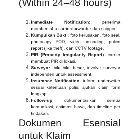
(Within 24–48 hours)
Immediate Notification
: penerima
memberitahu carrier/forwarder dan shipper.
Kumpulkan Bukti
: foto kerusakan, foto seal,
photocopy POD, video unloading, police
report (jika theft), dan CCTV footage.
PIR (Property Irregularity Report)
: carrier
membuat PIR di lokasi.
Surveyor
: bila nilai besar, involve surveyor
independen untuk assessment.
Insurance Notification
: inform underwriter
sesuai ketentuan polis; ajukan claim form
lengkap.
Follow-up
: dokumentasikan semua
komunikasi, estimasi biaya, dan timeline per
tindakan.
Dokumen Esensial
untuk Klaim