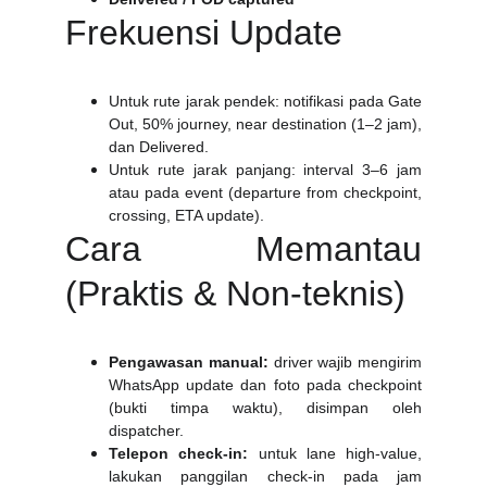
Frekuensi Update
Untuk rute jarak pendek: notifikasi pada Gate
Out, 50% journey, near destination (1–2 jam),
dan Delivered.
Untuk rute jarak panjang: interval 3–6 jam
atau pada event (departure from checkpoint,
crossing, ETA update).
Cara Memantau
(Praktis & Non-teknis)
Pengawasan manual:
driver wajib mengirim
WhatsApp update dan foto pada checkpoint
(bukti timpa waktu), disimpan oleh
dispatcher.
Telepon check-in:
untuk lane high-value,
lakukan panggilan check-in pada jam