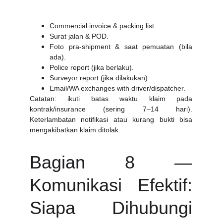
Commercial invoice & packing list.
Surat jalan & POD.
Foto pra-shipment & saat pemuatan (bila
ada).
Police report (jika berlaku).
Surveyor report (jika dilakukan).
Email/WA exchanges with driver/dispatcher.
Catatan: ikuti batas waktu klaim pada
kontrak/insurance (sering 7–14 hari).
Keterlambatan notifikasi atau kurang bukti bisa
mengakibatkan klaim ditolak.
Bagian 8 —
Komunikasi Efektif:
Siapa Dihubungi