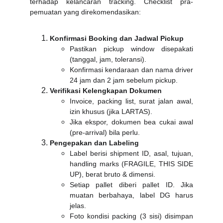
terhadap kelancaran tracking. Checklist pra-
pemuatan yang direkomendasikan:
Konfirmasi Booking dan Jadwal Pickup
Pastikan pickup window disepakati
(tanggal, jam, toleransi).
Konfirmasi kendaraan dan nama driver
24 jam dan 2 jam sebelum pickup.
Verifikasi Kelengkapan Dokumen
Invoice, packing list, surat jalan awal,
izin khusus (jika LARTAS).
Jika ekspor, dokumen bea cukai awal
(pre-arrival) bila perlu.
Pengepakan dan Labeling
Label berisi shipment ID, asal, tujuan,
handling marks (FRAGILE, THIS SIDE
UP), berat bruto & dimensi.
Setiap pallet diberi pallet ID. Jika
muatan berbahaya, label DG harus
jelas.
Foto kondisi packing (3 sisi) disimpan