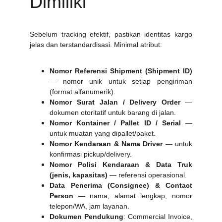
Dimiliki
Sebelum tracking efektif, pastikan identitas kargo
jelas dan terstandardisasi. Minimal atribut:
Nomor Referensi Shipment (Shipment ID)
— nomor unik untuk setiap pengiriman
(format alfanumerik).
Nomor Surat Jalan / Delivery Order
—
dokumen otoritatif untuk barang di jalan.
Nomor Kontainer / Pallet ID / Serial
—
untuk muatan yang dipallet/paket.
Nomor Kendaraan & Nama Driver
— untuk
konfirmasi pickup/delivery.
Nomor Polisi Kendaraan & Data Truk
(jenis, kapasitas)
— referensi operasional.
Data Penerima (Consignee) & Contact
Person
— nama, alamat lengkap, nomor
telepon/WA, jam layanan.
Dokumen Pendukung
: Commercial Invoice,