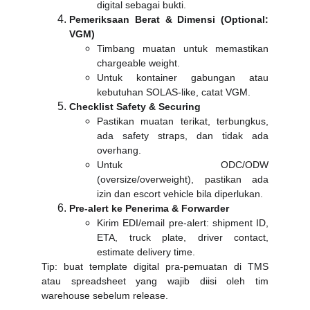
digital sebagai bukti.
Pemeriksaan Berat & Dimensi (Optional:
VGM)
Timbang muatan untuk memastikan
chargeable weight.
Untuk kontainer gabungan atau
kebutuhan SOLAS-like, catat VGM.
Checklist Safety & Securing
Pastikan muatan terikat, terbungkus,
ada safety straps, dan tidak ada
overhang.
Untuk ODC/ODW
(oversize/overweight), pastikan ada
izin dan escort vehicle bila diperlukan.
Pre-alert ke Penerima & Forwarder
Kirim EDI/email pre-alert: shipment ID,
ETA, truck plate, driver contact,
estimate delivery time.
Tip: buat template digital pra-pemuatan di TMS
atau spreadsheet yang wajib diisi oleh tim
warehouse sebelum release.