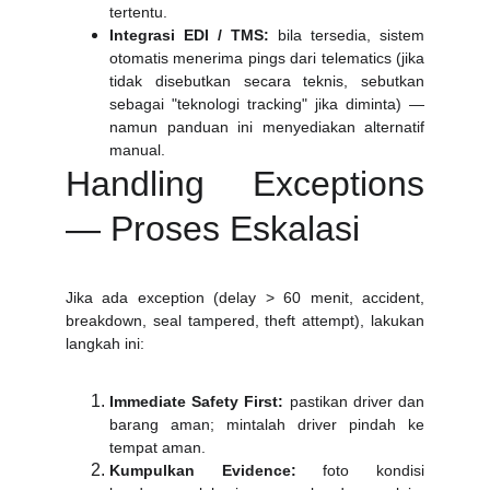
tertentu.
Integrasi EDI / TMS:
bila tersedia, sistem
otomatis menerima pings dari telematics (jika
tidak disebutkan secara teknis, sebutkan
sebagai "teknologi tracking" jika diminta) —
namun panduan ini menyediakan alternatif
manual.
Handling Exceptions
— Proses Eskalasi
Jika ada exception (delay > 60 menit, accident,
breakdown, seal tampered, theft attempt), lakukan
langkah ini:
Immediate Safety First:
pastikan driver dan
barang aman; mintalah driver pindah ke
tempat aman.
Kumpulkan Evidence:
foto kondisi