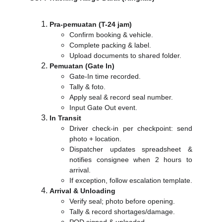
Pra-pemuatan (T-24 jam)
Confirm booking & vehicle.
Complete packing & label.
Upload documents to shared folder.
Pemuatan (Gate In)
Gate-In time recorded.
Tally & foto.
Apply seal & record seal number.
Input Gate Out event.
In Transit
Driver check-in per checkpoint: send
photo + location.
Dispatcher updates spreadsheet &
notifies consignee when 2 hours to
arrival.
If exception, follow escalation template.
Arrival & Unloading
Verify seal; photo before opening.
Tally & record shortages/damage.