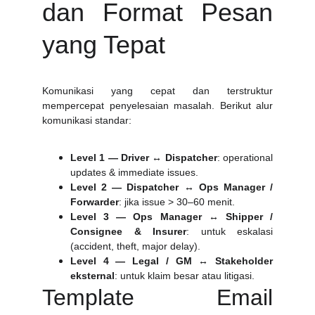
dan Format Pesan
yang Tepat
Komunikasi yang cepat dan terstruktur
mempercepat penyelesaian masalah. Berikut alur
komunikasi standar:
Level 1 — Driver ↔ Dispatcher
: operational
updates & immediate issues.
Level 2 — Dispatcher ↔ Ops Manager /
Forwarder
: jika issue > 30–60 menit.
Level 3 — Ops Manager ↔ Shipper /
Consignee & Insurer
: untuk eskalasi
(accident, theft, major delay).
Level 4 — Legal / GM ↔ Stakeholder
eksternal
: untuk klaim besar atau litigasi.
Template Email