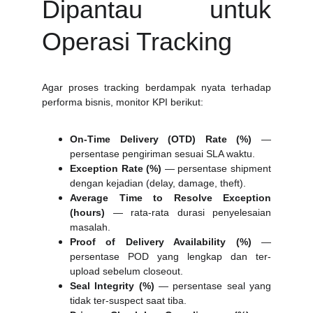
Dipantau untuk
Operasi Tracking
Agar proses tracking berdampak nyata terhadap
performa bisnis, monitor KPI berikut:
On-Time Delivery (OTD) Rate (%)
—
persentase pengiriman sesuai SLA waktu.
Exception Rate (%)
— persentase shipment
dengan kejadian (delay, damage, theft).
Average Time to Resolve Exception
(hours)
— rata-rata durasi penyelesaian
masalah.
Proof of Delivery Availability (%)
—
persentase POD yang lengkap dan ter-
upload sebelum closeout.
Seal Integrity (%)
— persentase seal yang
tidak ter-suspect saat tiba.