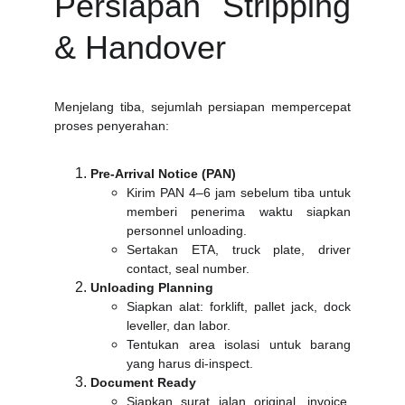
Persiapan Stripping
& Handover
Menjelang tiba, sejumlah persiapan mempercepat
proses penyerahan:
Pre-Arrival Notice (PAN)
Kirim PAN 4–6 jam sebelum tiba untuk
memberi penerima waktu siapkan
personnel unloading.
Sertakan ETA, truck plate, driver
contact, seal number.
Unloading Planning
Siapkan alat: forklift, pallet jack, dock
leveller, dan labor.
Tentukan area isolasi untuk barang
yang harus di-inspect.
Document Ready
Siapkan surat jalan original, invoice,