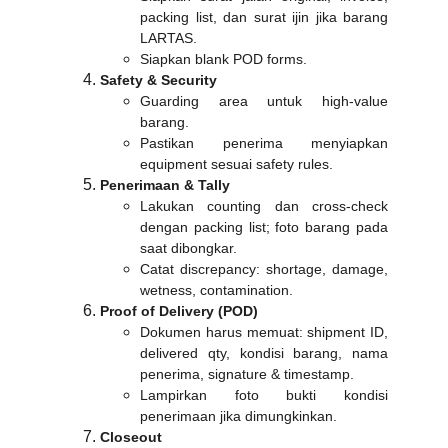
packing list, dan surat ijin jika barang
LARTAS.
Siapkan blank POD forms.
Safety & Security
Guarding area untuk high-value
barang.
Pastikan penerima menyiapkan
equipment sesuai safety rules.
Penerimaan & Tally
Lakukan counting dan cross-check
dengan packing list; foto barang pada
saat dibongkar.
Catat discrepancy: shortage, damage,
wetness, contamination.
Proof of Delivery (POD)
Dokumen harus memuat: shipment ID,
delivered qty, kondisi barang, nama
penerima, signature & timestamp.
Lampirkan foto bukti kondisi
penerimaan jika dimungkinkan.
Closeout