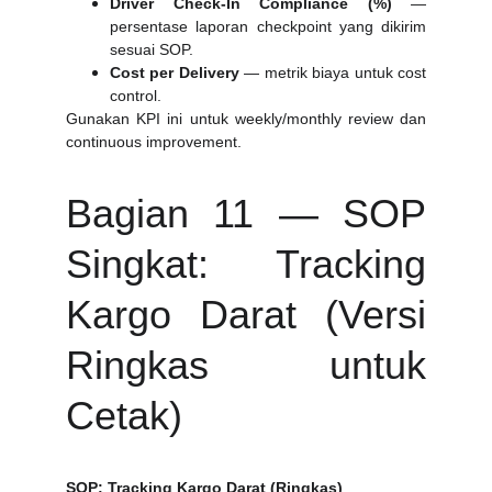
Driver Check-In Compliance (%)
—
persentase laporan checkpoint yang dikirim
sesuai SOP.
Cost per Delivery
— metrik biaya untuk cost
control.
Gunakan KPI ini untuk weekly/monthly review dan
continuous improvement.
Bagian 11 — SOP
Singkat: Tracking
Kargo Darat (Versi
Ringkas untuk
Cetak)
SOP: Tracking Kargo Darat (Ringkas)