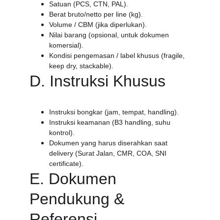
Satuan (PCS, CTN, PAL).
Berat bruto/netto per line (kg).
Volume / CBM (jika diperlukan).
Nilai barang (opsional, untuk dokumen 
komersial).
Kondisi pengemasan / label khusus (fragile, 
keep dry, stackable).
D. Instruksi Khusus
Instruksi bongkar (jam, tempat, handling).
Instruksi keamanan (B3 handling, suhu 
kontrol).
Dokumen yang harus diserahkan saat 
delivery (Surat Jalan, CMR, COA, SNI 
certificate).
E. Dokumen 
Pendukung & 
Referensi