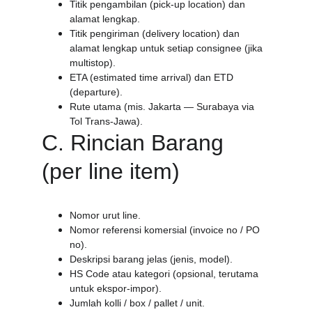
Titik pengambilan (pick-up location) dan 
alamat lengkap.
Titik pengiriman (delivery location) dan 
alamat lengkap untuk setiap consignee (jika 
multistop).
ETA (estimated time arrival) dan ETD 
(departure).
Rute utama (mis. Jakarta — Surabaya via 
Tol Trans-Jawa).
C. Rincian Barang 
(per line item)
Nomor urut line.
Nomor referensi komersial (invoice no / PO 
no).
Deskripsi barang jelas (jenis, model).
HS Code atau kategori (opsional, terutama 
untuk ekspor-impor).
Jumlah kolli / box / pallet / unit.