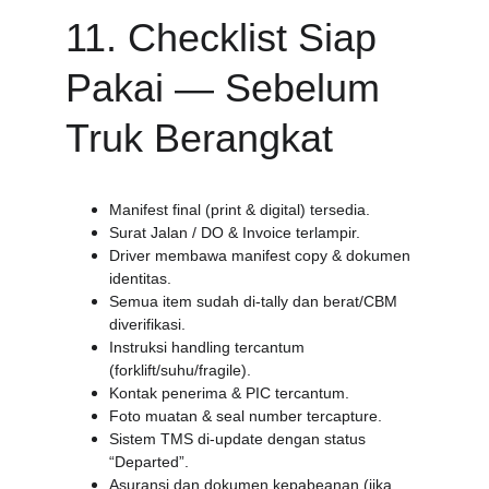
11. Checklist Siap 
Pakai — Sebelum 
Truk Berangkat
Manifest final (print & digital) tersedia.
Surat Jalan / DO & Invoice terlampir.
Driver membawa manifest copy & dokumen 
identitas.
Semua item sudah di-tally dan berat/CBM 
diverifikasi.
Instruksi handling tercantum 
(forklift/suhu/fragile).
Kontak penerima & PIC tercantum.
Foto muatan & seal number tercapture.
Sistem TMS di-update dengan status 
“Departed”.
Asuransi dan dokumen kepabeanan (jika 