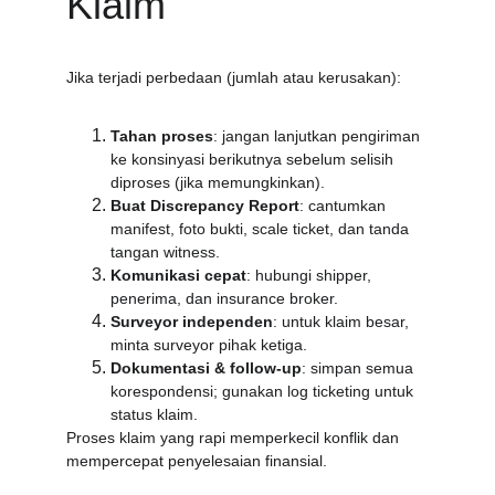
Klaim
Jika terjadi perbedaan (jumlah atau kerusakan):
Tahan proses
: jangan lanjutkan pengiriman 
ke konsinyasi berikutnya sebelum selisih 
diproses (jika memungkinkan).
Buat Discrepancy Report
: cantumkan 
manifest, foto bukti, scale ticket, dan tanda 
tangan witness.
Komunikasi cepat
: hubungi shipper, 
penerima, dan insurance broker.
Surveyor independen
: untuk klaim besar, 
minta surveyor pihak ketiga.
Dokumentasi & follow-up
: simpan semua 
korespondensi; gunakan log ticketing untuk 
status klaim.
Proses klaim yang rapi memperkecil konflik dan 
mempercepat penyelesaian finansial.