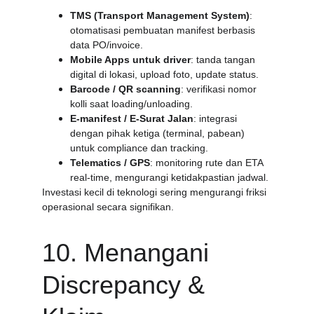
TMS (Transport Management System)
: 
otomatisasi pembuatan manifest berbasis 
data PO/invoice.
Mobile Apps untuk driver
: tanda tangan 
digital di lokasi, upload foto, update status.
Barcode / QR scanning
: verifikasi nomor 
kolli saat loading/unloading.
E-manifest / E-Surat Jalan
: integrasi 
dengan pihak ketiga (terminal, pabean) 
untuk compliance dan tracking.
Telematics / GPS
: monitoring rute dan ETA 
real-time, mengurangi ketidakpastian jadwal.
Investasi kecil di teknologi sering mengurangi friksi 
operasional secara signifikan.
10. Menangani 
Discrepancy & 