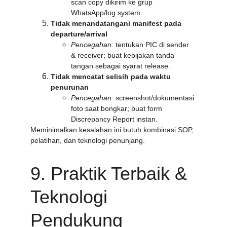
scan copy dikirim ke grup 
WhatsApp/log system.
Tidak menandatangani manifest pada 
departure/arrival
Pencegahan:
 tentukan PIC di sender 
& receiver; buat kebijakan tanda 
tangan sebagai syarat release.
Tidak mencatat selisih pada waktu 
penurunan
Pencegahan:
 screenshot/dokumentasi 
foto saat bongkar; buat form 
Discrepancy Report instan.
Meminimalkan kesalahan ini butuh kombinasi SOP, 
pelatihan, dan teknologi penunjang.
9. Praktik Terbaik & 
Teknologi 
Pendukung