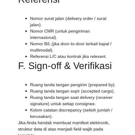
Nomor surat jalan (delivery order / surat 
jalan).
Nomor CMR (untuk pengiriman 
internasional).
Nomor B/L (jika door-to-door terkait kapal / 
multimodal).
Referensi L/C atau kontrak jika relevant.
F. Sign-off & Verifikasi
Ruang tanda tangan pengirim (prepared by).
Ruang tanda tangan sopir (accepted cargo).
Ruang tanda tangan saat delivery (receiver 
signature) untuk setiap consignee.
Kolom catatan discrepancy (selisih jumlah / 
kerusakan).
Jika Anda hendak membuat manifest elektronik, 
struktur data di atas menjadi field wajib pada 