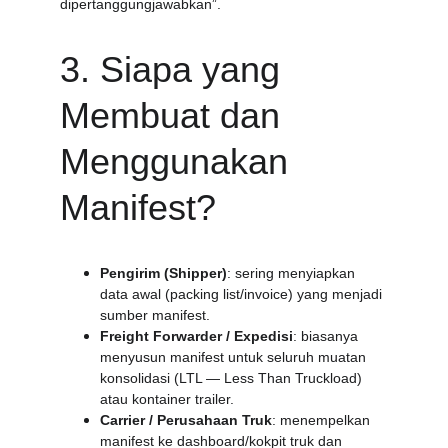
dipertanggungjawabkan”.
3. Siapa yang 
Membuat dan 
Menggunakan 
Manifest?
Pengirim (Shipper)
: sering menyiapkan 
data awal (packing list/invoice) yang menjadi 
sumber manifest.
Freight Forwarder / Expedisi
: biasanya 
menyusun manifest untuk seluruh muatan 
konsolidasi (LTL — Less Than Truckload) 
atau kontainer trailer.
Carrier / Perusahaan Truk
: menempelkan 
manifest ke dashboard/kokpit truk dan 