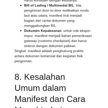
harus konsisten dengan keduanya.
Bill of Lading / Multimodal B/L
: bila 
pengiriman door-to-door melibatkan moda 
laut atau udara, manifest truk menjadi 
bagian dari rantai dokumen yang 
menggabungkan B/L.
Dokumen Kepabeanan
: untuk rute ekspor-
impor, manifest menjadi bahan pemeriksaan 
gateway (customs checkpoint) dan harus 
sinkron dengan dokumen pabean.
Singkat: manifest adalah penghubung praktis 
antara dokumen komersial dan kegiatan fisik 
pengiriman.
8. Kesalahan 
Umum dalam 
Manifest dan Cara 