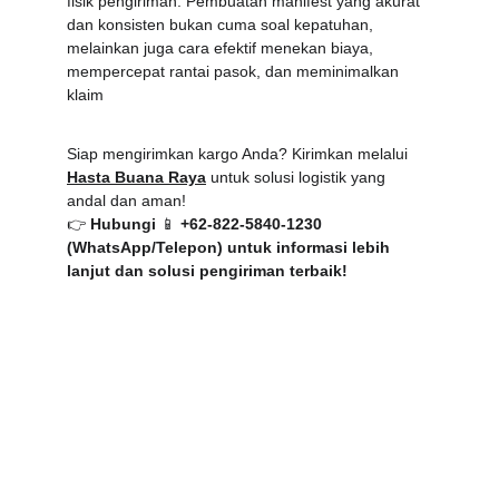
fisik pengiriman. Pembuatan manifest yang akurat 
dan konsisten bukan cuma soal kepatuhan, 
melainkan juga cara efektif menekan biaya, 
mempercepat rantai pasok, dan meminimalkan 
klaim
Siap mengirimkan kargo Anda? Kirimkan melalui 
Hasta Buana Raya
 untuk solusi logistik yang 
andal dan aman!
👉 
Hubungi 
📱
 +62-822-5840-1230 
(WhatsApp/Telepon)
 untuk informasi lebih 
lanjut dan solusi pengiriman terbaik!