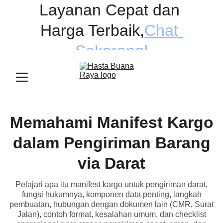
Layanan Cepat dan 
Harga Terbaik
,
Chat 
Sekarang!
Memahami Manifest Kargo
dalam Pengiriman Barang
via Darat
Pelajari apa itu manifest kargo untuk pengiriman darat,
fungsi hukumnya, komponen data penting, langkah
pembuatan, hubungan dengan dokumen lain (CMR, Surat
Jalan), contoh format, kesalahan umum, dan checklist