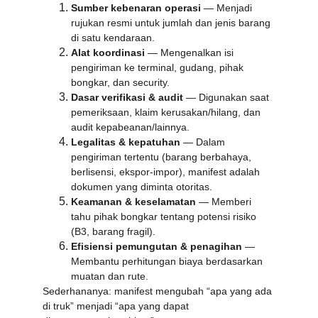
Sumber kebenaran operasi
 — Menjadi 
rujukan resmi untuk jumlah dan jenis barang 
di satu kendaraan.
Alat koordinasi
 — Mengenalkan isi 
pengiriman ke terminal, gudang, pihak 
bongkar, dan security.
Dasar verifikasi & audit
 — Digunakan saat 
pemeriksaan, klaim kerusakan/hilang, dan 
audit kepabeanan/lainnya.
Legalitas & kepatuhan
 — Dalam 
pengiriman tertentu (barang berbahaya, 
berlisensi, ekspor-impor), manifest adalah 
dokumen yang diminta otoritas.
Keamanan & keselamatan
 — Memberi 
tahu pihak bongkar tentang potensi risiko 
(B3, barang fragil).
Efisiensi pemungutan & penagihan
 — 
Membantu perhitungan biaya berdasarkan 
muatan dan rute.
Sederhananya: manifest mengubah “apa yang ada 
di truk” menjadi “apa yang dapat 