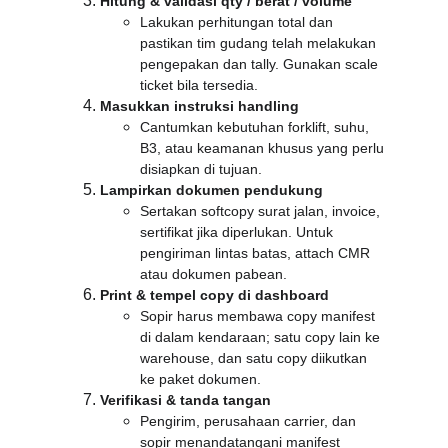
Hitung & validasi qty / berat / volume
Lakukan perhitungan total dan 
pastikan tim gudang telah melakukan 
pengepakan dan tally. Gunakan scale 
ticket bila tersedia.
Masukkan instruksi handling
Cantumkan kebutuhan forklift, suhu, 
B3, atau keamanan khusus yang perlu 
disiapkan di tujuan.
Lampirkan dokumen pendukung
Sertakan softcopy surat jalan, invoice, 
sertifikat jika diperlukan. Untuk 
pengiriman lintas batas, attach CMR 
atau dokumen pabean.
Print & tempel copy di dashboard
Sopir harus membawa copy manifest 
di dalam kendaraan; satu copy lain ke 
warehouse, dan satu copy diikutkan 
ke paket dokumen.
Verifikasi & tanda tangan
Pengirim, perusahaan carrier, dan 
sopir menandatangani manifest 