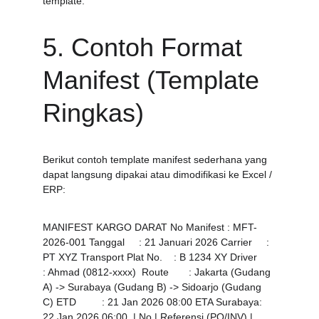
template.
5. Contoh Format 
Manifest (Template 
Ringkas)
Berikut contoh template manifest sederhana yang 
dapat langsung dipakai atau dimodifikasi ke Excel / 
ERP:
MANIFEST KARGO DARAT No Manifest : MFT-
2026-001 Tanggal     : 21 Januari 2026 Carrier     : 
PT XYZ Transport Plat No.    : B 1234 XY Driver      
: Ahmad (0812-xxxx)  Route       : Jakarta (Gudang 
A) -> Surabaya (Gudang B) -> Sidoarjo (Gudang 
C) ETD         : 21 Jan 2026 08:00 ETA Surabaya: 
22 Jan 2026 06:00  | No | Referensi (PO/INV) | 