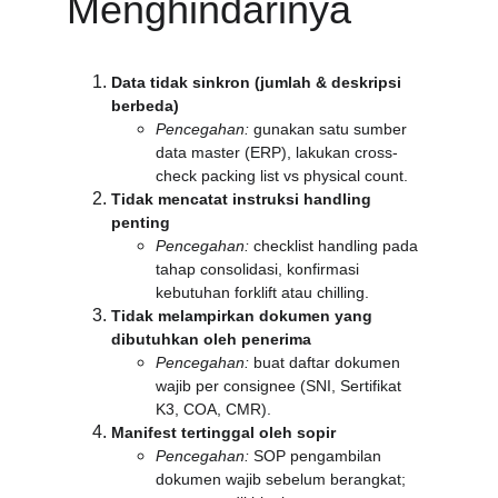
Menghindarinya
Data tidak sinkron (jumlah & deskripsi 
berbeda)
Pencegahan:
 gunakan satu sumber 
data master (ERP), lakukan cross-
check packing list vs physical count.
Tidak mencatat instruksi handling 
penting
Pencegahan:
 checklist handling pada 
tahap consolidasi, konfirmasi 
kebutuhan forklift atau chilling.
Tidak melampirkan dokumen yang 
dibutuhkan oleh penerima
Pencegahan:
 buat daftar dokumen 
wajib per consignee (SNI, Sertifikat 
K3, COA, CMR).
Manifest tertinggal oleh sopir
Pencegahan:
 SOP pengambilan 
dokumen wajib sebelum berangkat; 