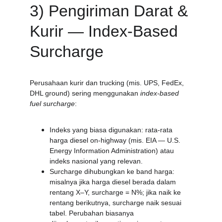
3) Pengiriman Darat & 
Kurir — Index-Based 
Surcharge
Perusahaan kurir dan trucking (mis. UPS, FedEx, 
DHL ground) sering menggunakan 
index-based 
fuel surcharge
:
Indeks yang biasa digunakan: rata-rata 
harga diesel on-highway (mis. EIA — U.S. 
Energy Information Administration) atau 
indeks nasional yang relevan.
Surcharge dihubungkan ke band harga: 
misalnya jika harga diesel berada dalam 
rentang X–Y, surcharge = N%; jika naik ke 
rentang berikutnya, surcharge naik sesuai 
tabel. Perubahan biasanya 