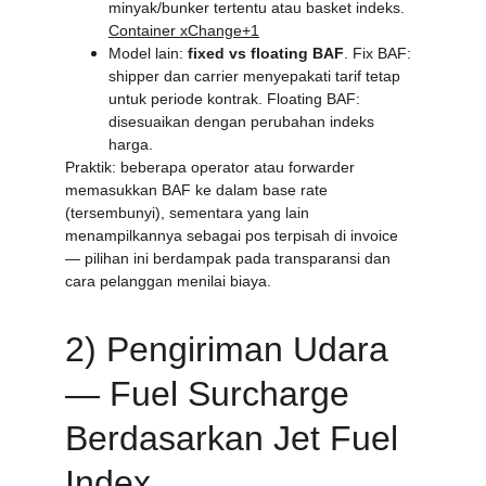
minyak/bunker tertentu atau basket indeks. 
Container xChange+1
Model lain: 
fixed vs floating BAF
. Fix BAF: 
shipper dan carrier menyepakati tarif tetap 
untuk periode kontrak. Floating BAF: 
disesuaikan dengan perubahan indeks 
harga.
Praktik: beberapa operator atau forwarder 
memasukkan BAF ke dalam base rate 
(tersembunyi), sementara yang lain 
menampilkannya sebagai pos terpisah di invoice 
— pilihan ini berdampak pada transparansi dan 
cara pelanggan menilai biaya.
2) Pengiriman Udara 
— Fuel Surcharge 
Berdasarkan Jet Fuel 
Index