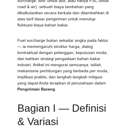
surcharge, BAF untuk laut, atau hanya FSC untuk 
road & air): sebuah biaya tambahan yang 
dikalkulasikan secara berkala dan ditambahkan di 
atas tarif dasar pengiriman untuk menutup 
fluktuasi biaya bahan bakar.
Fuel surcharge bukan sekadar angka pada faktur 
— ia memengaruhi struktur harga, dialog 
kontraktual dengan pelanggan, keputusan moda, 
dan bahkan strategi pengadaan bahan bakar 
industri. Artikel ini mengurai semuanya: istilah, 
mekanisme perhitungan yang berbeda per moda, 
implikasi praktis, dan langkah-langkah mitigasi 
yang dapat Anda terapkan di perusahaan dalam 
Pengiriman Barang
.
Bagian I — Definisi 
& Variasi 