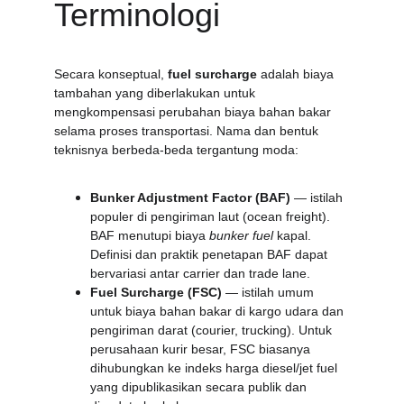
Terminologi
Secara konseptual, 
fuel surcharge
 adalah biaya 
tambahan yang diberlakukan untuk 
mengkompensasi perubahan biaya bahan bakar 
selama proses transportasi. Nama dan bentuk 
teknisnya berbeda-beda tergantung moda:
Bunker Adjustment Factor (BAF)
 — istilah 
populer di pengiriman laut (ocean freight). 
BAF menutupi biaya 
bunker fuel
 kapal. 
Definisi dan praktik penetapan BAF dapat 
bervariasi antar carrier dan trade lane. 
Fuel Surcharge (FSC)
 — istilah umum 
untuk biaya bahan bakar di kargo udara dan 
pengiriman darat (courier, trucking). Untuk 
perusahaan kurir besar, FSC biasanya 
dihubungkan ke indeks harga diesel/jet fuel 
yang dipublikasikan secara publik dan 