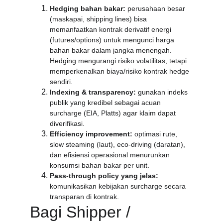
Hedging bahan bakar:
 perusahaan besar 
(maskapai, shipping lines) bisa 
memanfaatkan kontrak derivatif energi 
(futures/options) untuk mengunci harga 
bahan bakar dalam jangka menengah. 
Hedging mengurangi risiko volatilitas, tetapi 
memperkenalkan biaya/risiko kontrak hedge 
sendiri.
Indexing & transparency:
 gunakan indeks 
publik yang kredibel sebagai acuan 
surcharge (EIA, Platts) agar klaim dapat 
diverifikasi.
Efficiency improvement:
 optimasi rute, 
slow steaming (laut), eco-driving (daratan), 
dan efisiensi operasional menurunkan 
konsumsi bahan bakar per unit.
Pass-through policy yang jelas:
komunikasikan kebijakan surcharge secara 
transparan di kontrak.
Bagi Shipper / 