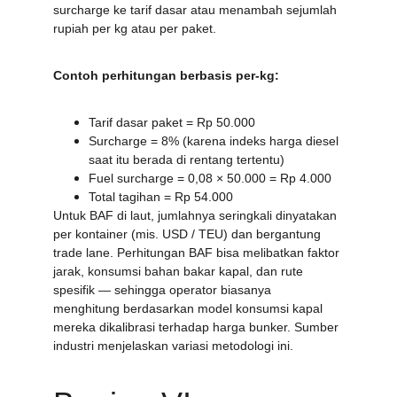
surcharge ke tarif dasar atau menambah sejumlah 
rupiah per kg atau per paket.
Contoh perhitungan berbasis per-kg:
Tarif dasar paket = Rp 50.000
Surcharge = 8% (karena indeks harga diesel 
saat itu berada di rentang tertentu)
Fuel surcharge = 0,08 × 50.000 = Rp 4.000
Total tagihan = Rp 54.000
Untuk BAF di laut, jumlahnya seringkali dinyatakan 
per kontainer (mis. USD / TEU) dan bergantung 
trade lane. Perhitungan BAF bisa melibatkan faktor 
jarak, konsumsi bahan bakar kapal, dan rute 
spesifik — sehingga operator biasanya 
menghitung berdasarkan model konsumsi kapal 
mereka dikalibrasi terhadap harga bunker. Sumber 
industri menjelaskan variasi metodologi ini. 