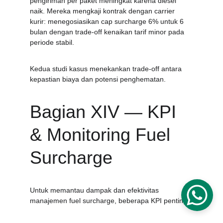
pengiriman per paket meningkat karena diesel 
naik. Mereka mengkaji kontrak dengan carrier 
kurir: menegosiasikan cap surcharge 6% untuk 6 
bulan dengan trade-off kenaikan tarif minor pada 
periode stabil.
Kedua studi kasus menekankan trade-off antara 
kepastian biaya dan potensi penghematan.
Bagian XIV — KPI 
& Monitoring Fuel 
Surcharge
Untuk memantau dampak dan efektivitas 
manajemen fuel surcharge, beberapa KPI penting: