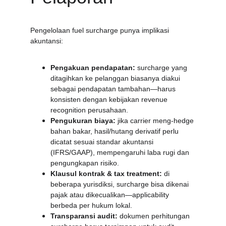
Pengelolaan fuel surcharge punya implikasi 
akuntansi:
Pengakuan pendapatan:
 surcharge yang 
ditagihkan ke pelanggan biasanya diakui 
sebagai pendapatan tambahan—harus 
konsisten dengan kebijakan revenue 
recognition perusahaan.
Pengukuran biaya:
 jika carrier meng-hedge 
bahan bakar, hasil/hutang derivatif perlu 
dicatat sesuai standar akuntansi 
(IFRS/GAAP), mempengaruhi laba rugi dan 
pengungkapan risiko.
Klausul kontrak & tax treatment:
 di 
beberapa yurisdiksi, surcharge bisa dikenai 
pajak atau dikecualikan—applicability 
berbeda per hukum lokal.
Transparansi audit:
 dokumen perhitungan 