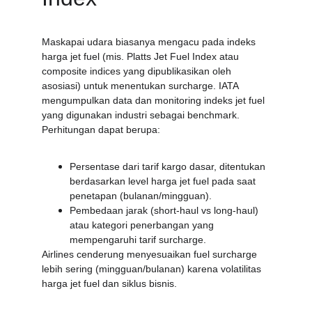
Maskapai udara biasanya mengacu pada indeks 
harga jet fuel (mis. Platts Jet Fuel Index atau 
composite indices yang dipublikasikan oleh 
asosiasi) untuk menentukan surcharge. IATA 
mengumpulkan data dan monitoring indeks jet fuel 
yang digunakan industri sebagai benchmark. 
Perhitungan dapat berupa:
Persentase dari tarif kargo dasar, ditentukan 
berdasarkan level harga jet fuel pada saat 
penetapan (bulanan/mingguan).
Pembedaan jarak (short-haul vs long-haul) 
atau kategori penerbangan yang 
mempengaruhi tarif surcharge. 
Airlines cenderung menyesuaikan fuel surcharge 
lebih sering (mingguan/bulanan) karena volatilitas 
harga jet fuel dan siklus bisnis.