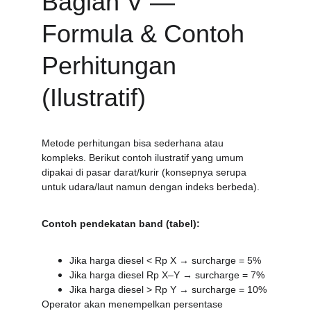
Bagian V — 
Formula & Contoh 
Perhitungan 
(Ilustratif)
Metode perhitungan bisa sederhana atau 
kompleks. Berikut contoh ilustratif yang umum 
dipakai di pasar darat/kurir (konsepnya serupa 
untuk udara/laut namun dengan indeks berbeda).
Contoh pendekatan band (tabel):
Jika harga diesel < Rp X → surcharge = 5%
Jika harga diesel Rp X–Y → surcharge = 7%
Jika harga diesel > Rp Y → surcharge = 10%
Operator akan menempelkan persentase 