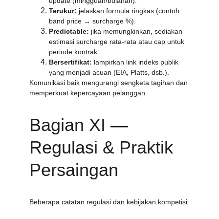
update (mingguan/bulanan).
Terukur:
 jelaskan formula ringkas (contoh 
band price → surcharge %).
Predictable:
 jika memungkinkan, sediakan 
estimasi surcharge rata-rata atau cap untuk 
periode kontrak.
Bersertifikat:
 lampirkan link indeks publik 
yang menjadi acuan (EIA, Platts, dsb.).
Komunikasi baik mengurangi sengketa tagihan dan 
memperkuat kepercayaan pelanggan.
Bagian XI — 
Regulasi & Praktik 
Persaingan
Beberapa catatan regulasi dan kebijakan kompetisi: