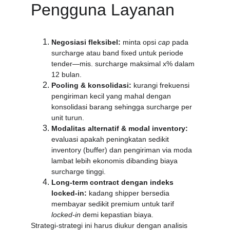
Pengguna Layanan
Negosiasi fleksibel:
 minta opsi 
cap
 pada 
surcharge atau band fixed untuk periode 
tender—mis. surcharge maksimal x% dalam 
12 bulan.
Pooling & konsolidasi:
 kurangi frekuensi 
pengiriman kecil yang mahal dengan 
konsolidasi barang sehingga surcharge per 
unit turun.
Modalitas alternatif & modal inventory:
evaluasi apakah peningkatan sedikit 
inventory (buffer) dan pengiriman via moda 
lambat lebih ekonomis dibanding biaya 
surcharge tinggi.
Long-term contract dengan indeks 
locked-in:
 kadang shipper bersedia 
membayar sedikit premium untuk tarif 
locked-in
 demi kepastian biaya.
Strategi-strategi ini harus diukur dengan analisis 