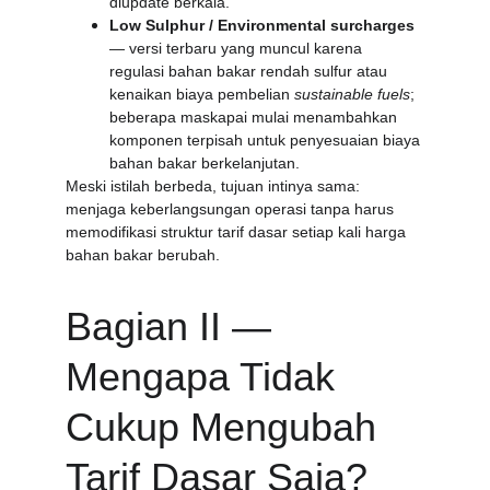
diupdate berkala. 
Low Sulphur / Environmental surcharges
— versi terbaru yang muncul karena 
regulasi bahan bakar rendah sulfur atau 
kenaikan biaya pembelian 
sustainable fuels
; 
beberapa maskapai mulai menambahkan 
komponen terpisah untuk penyesuaian biaya 
bahan bakar berkelanjutan. 
Meski istilah berbeda, tujuan intinya sama: 
menjaga keberlangsungan operasi tanpa harus 
memodifikasi struktur tarif dasar setiap kali harga 
bahan bakar berubah.
Bagian II — 
Mengapa Tidak 
Cukup Mengubah 
Tarif Dasar Saja?