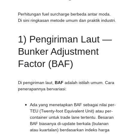
Perhitungan fuel surcharge berbeda antar moda. 
Di sini ringkasan metode umum dan praktik industri.
1) Pengiriman Laut — 
Bunker Adjustment 
Factor (BAF)
Di pengiriman laut, 
BAF
 adalah istilah umum. Cara 
penerapannya bervariasi:
Ada yang menetapkan BAF sebagai nilai per-
TEU (Twenty-foot Equivalent Unit) atau per-
container untuk trade lane tertentu. Besaran 
BAF biasanya di-update berkala (bulanan 
atau kuartalan) berdasarkan indeks harga 