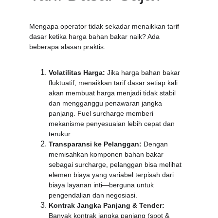
Mengapa operator tidak sekadar menaikkan tarif 
dasar ketika harga bahan bakar naik? Ada 
beberapa alasan praktis:
Volatilitas Harga:
 Jika harga bahan bakar 
fluktuatif, menaikkan tarif dasar setiap kali 
akan membuat harga menjadi tidak stabil 
dan mengganggu penawaran jangka 
panjang. Fuel surcharge memberi 
mekanisme penyesuaian lebih cepat dan 
terukur.
Transparansi ke Pelanggan:
 Dengan 
memisahkan komponen bahan bakar 
sebagai surcharge, pelanggan bisa melihat 
elemen biaya yang variabel terpisah dari 
biaya layanan inti—berguna untuk 
pengendalian dan negosiasi.
Kontrak Jangka Panjang & Tender:
Banyak kontrak jangka panjang (spot & 