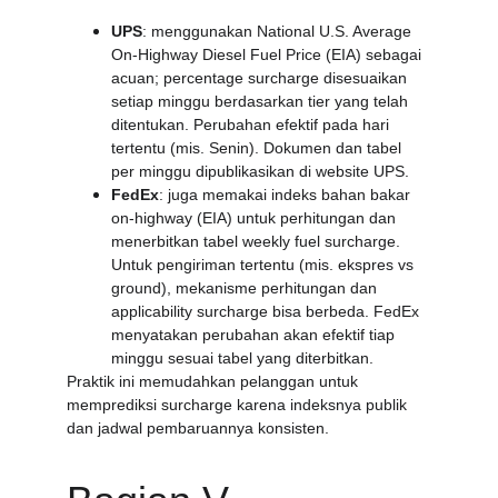
UPS
: menggunakan National U.S. Average 
On-Highway Diesel Fuel Price (EIA) sebagai 
acuan; percentage surcharge disesuaikan 
setiap minggu berdasarkan tier yang telah 
ditentukan. Perubahan efektif pada hari 
tertentu (mis. Senin). Dokumen dan tabel 
per minggu dipublikasikan di website UPS. 
FedEx
: juga memakai indeks bahan bakar 
on-highway (EIA) untuk perhitungan dan 
menerbitkan tabel weekly fuel surcharge. 
Untuk pengiriman tertentu (mis. ekspres vs 
ground), mekanisme perhitungan dan 
applicability surcharge bisa berbeda. FedEx 
menyatakan perubahan akan efektif tiap 
minggu sesuai tabel yang diterbitkan. 
Praktik ini memudahkan pelanggan untuk 
memprediksi surcharge karena indeksnya publik 
dan jadwal pembaruannya konsisten.