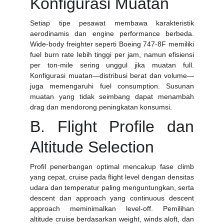
Konfigurasi Muatan
Setiap tipe pesawat membawa karakteristik
aerodinamis dan engine performance berbeda.
Wide-body freighter seperti Boeing 747-8F memiliki
fuel burn rate lebih tinggi per jam, namun efisiensi
per ton-mile sering unggul jika muatan full.
Konfigurasi muatan—distribusi berat dan volume—
juga memengaruhi fuel consumption. Susunan
muatan yang tidak seimbang dapat menambah
drag dan mendorong peningkatan konsumsi.
B. Flight Profile dan
Altitude Selection
Profil penerbangan optimal mencakup fase climb
yang cepat, cruise pada flight level dengan densitas
udara dan temperatur paling menguntungkan, serta
descent dan approach yang continuous descent
approach meminimalkan level-off. Pemilihan
altitude cruise berdasarkan weight, winds aloft, dan