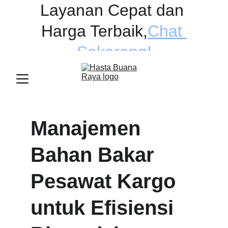
Layanan Cepat dan 
Harga Terbaik
,
Chat 
Sekarang!
Manajemen 
Bahan Bakar 
Pesawat Kargo 
untuk Efisiensi 