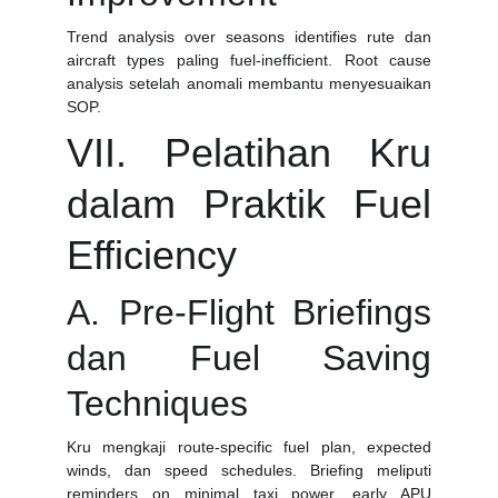
Trend analysis over seasons identifies rute dan
aircraft types paling fuel-inefficient. Root cause
analysis setelah anomali membantu menyesuaikan
SOP.
VII. Pelatihan Kru
dalam Praktik Fuel
Efficiency
A. Pre-Flight Briefings
dan Fuel Saving
Techniques
Kru mengkaji route-specific fuel plan, expected
winds, dan speed schedules. Briefing meliputi
reminders on minimal taxi power, early APU