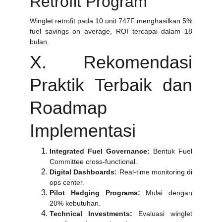
Retrofit Program
Winglet retrofit pada 10 unit 747F menghasilkan 5%
fuel savings on average, ROI tercapai dalam 18
bulan.
X. Rekomendasi
Praktik Terbaik dan
Roadmap
Implementasi
Integrated Fuel Governance:
Bentuk Fuel
Committee cross-functional.
Digital Dashboards:
Real-time monitoring di
ops center.
Pilot Hedging Programs:
Mulai dengan
20% kebutuhan.
Technical Investments:
Evaluasi winglet