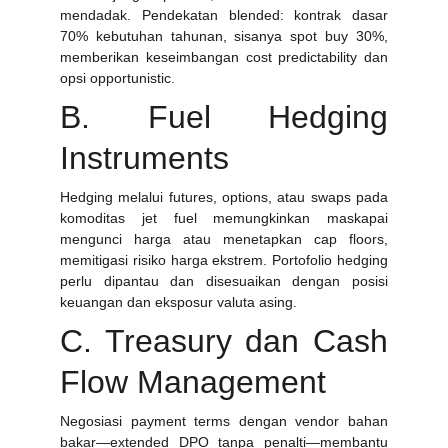
mendadak. Pendekatan blended: kontrak dasar
70% kebutuhan tahunan, sisanya spot buy 30%,
memberikan keseimbangan cost predictability dan
opsi opportunistic.
B. Fuel Hedging
Instruments
Hedging melalui futures, options, atau swaps pada
komoditas jet fuel memungkinkan maskapai
mengunci harga atau menetapkan cap floors,
memitigasi risiko harga ekstrem. Portofolio hedging
perlu dipantau dan disesuaikan dengan posisi
keuangan dan eksposur valuta asing.
C. Treasury dan Cash
Flow Management
Negosiasi payment terms dengan vendor bahan
bakar—extended DPO tanpa penalti—membantu