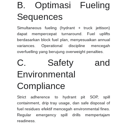
B. Optimasi Fueling
Sequences
Simultaneous fueling (hydrant + truck jettison)
dapat mempercepat turnaround. Fuel uplifts
berdasarkan block fuel plan, menyesuaikan annual
variances. Operational discipline mencegah
overfuelling yang berujung overweight penalties.
C. Safety and
Environmental
Compliance
Strict adherence to hydrant pit SOP, spill
containment, drip tray usage, dan safe disposal of
fuel residues efektif mencegah environmental fines.
Regular emergency spill drills mempertajam
readiness.