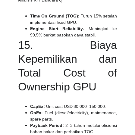
Analisis KPI Bandara Q:
Time On Ground (TOG):
Turun 15% setelah
implementasi fixed GPU.
Engine Start Reliability:
Meningkat ke
99,5% berkat pasokan daya stabil.
15. Biaya
Kepemilikan dan
Total Cost of
Ownership GPU
CapEx:
Unit cost USD 80.000–150.000.
OpEx:
Fuel (diesel/electricity), maintenance,
spare parts.
Payback Period:
2–3 tahun melalui efisiensi
bahan bakar dan perbaikan TOG.