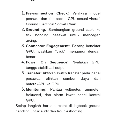
Pre‑connection Check:
Verifikasi model
pesawat dan tipe socket GPU sesuai Aircraft
Ground Electrical Socket Chart.
Grounding:
Sambungkan ground cable ke
titik bonding pesawat untuk mencegah
arcing.
Connector Engagement:
Pasang konektor
GPU, pastikan “click” mengunci dengan
benar.
Power On Sequence:
Nyalakan GPU,
tunggu stabilisasi output.
Transfer:
Aktifkan switch transfer pada panel
pesawat, alihkan sumber daya dari
baterai/APU ke GPU.
Monitoring:
Pantau voltmeter, ammeter,
frekuensi, dan alarm lewat panel kontrol
GPU.
Setiap langkah harus tercatat di logbook ground
handling untuk audit dan troubleshooting.