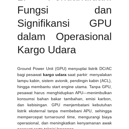
Fungsi dan
Signifikansi GPU
dalam Operasional
Kargo Udara
Ground Power Unit (GPU) menyuplai listrik DC/AC
bagi pesawat
kargo udara
saat parkir: menyalakan
lampu kabin, sistem avionik, pendingin kabin (ACL),
hingga membantu start engine utama. Tanpa GPU,
pesawat harus menghidupkan APU—menimbulkan
konsumsi bahan bakar tambahan, emisi karbon,
dan kebisingan. GPU menjembatani kebutuhan
listrik eksternal tanpa membebani APU, sehingga
mempercepat turnaround time, mengurangi biaya
operasional, dan meningkatkan kenyamanan awak