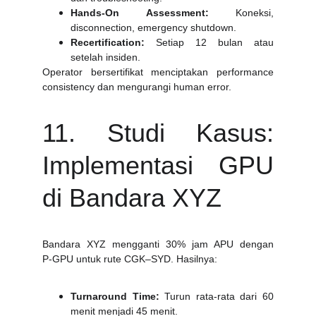
Hands‑On Assessment:
Koneksi,
disconnection, emergency shutdown.
Recertification:
Setiap 12 bulan atau
setelah insiden.
Operator bersertifikat menciptakan performance
consistency dan mengurangi human error.
11. Studi Kasus:
Implementasi GPU
di Bandara XYZ
Bandara XYZ mengganti 30% jam APU dengan
P‑GPU untuk rute CGK–SYD. Hasilnya:
Turnaround Time:
Turun rata‑rata dari 60
menit menjadi 45 menit.