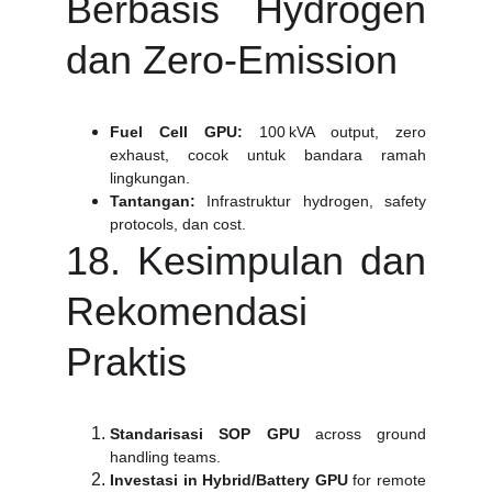
Berbasis Hydrogen
dan Zero‑Emission
Fuel Cell GPU:
100 kVA output, zero
exhaust, cocok untuk bandara ramah
lingkungan.
Tantangan:
Infrastruktur hydrogen, safety
protocols, dan cost.
18. Kesimpulan dan
Rekomendasi
Praktis
Standarisasi SOP GPU
across ground
handling teams.
Investasi in Hybrid/Battery GPU
for remote