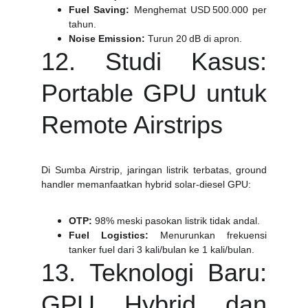
Fuel Saving:
Menghemat USD 500.000 per
tahun.
Noise Emission:
Turun 20 dB di apron.
12. Studi Kasus:
Portable GPU untuk
Remote Airstrips
Di Sumba Airstrip, jaringan listrik terbatas, ground
handler memanfaatkan hybrid solar‑diesel GPU:
OTP:
98% meski pasokan listrik tidak andal.
Fuel Logistics:
Menurunkan frekuensi
tanker fuel dari 3 kali/bulan ke 1 kali/bulan.
13. Teknologi Baru:
GPU Hybrid dan