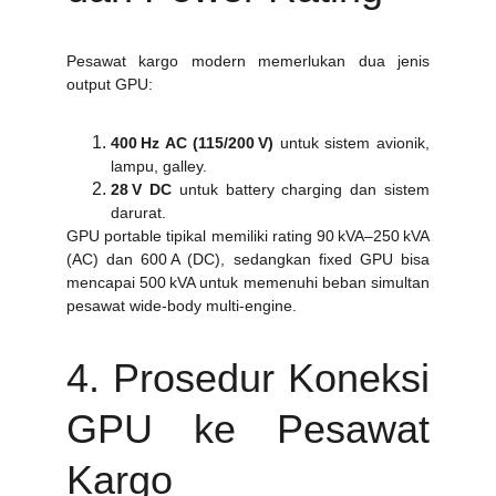
Pesawat kargo modern memerlukan dua jenis
output GPU:
400 Hz AC (115/200 V)
untuk sistem avionik,
lampu, galley.
28 V DC
untuk battery charging dan sistem
darurat.
GPU portable tipikal memiliki rating 90 kVA–250 kVA
(AC) dan 600 A (DC), sedangkan fixed GPU bisa
mencapai 500 kVA untuk memenuhi beban simultan
pesawat wide‑body multi‑engine.
4. Prosedur Koneksi
GPU ke Pesawat
Kargo