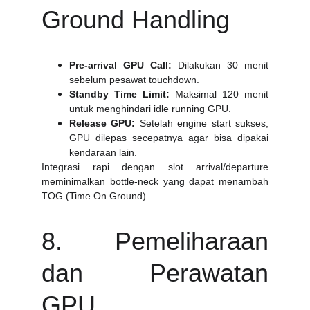
Ground Handling
Pre‑arrival GPU Call:
Dilakukan 30 menit
sebelum pesawat touchdown.
Standby Time Limit:
Maksimal 120 menit
untuk menghindari idle running GPU.
Release GPU:
Setelah engine start sukses,
GPU dilepas secepatnya agar bisa dipakai
kendaraan lain.
Integrasi rapi dengan slot arrival/departure
meminimalkan bottle‑neck yang dapat menambah
TOG (Time On Ground).
8. Pemeliharaan
dan Perawatan
GPU