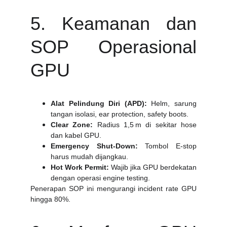
5. Keamanan dan
SOP Operasional
GPU
Alat Pelindung Diri (APD):
Helm, sarung
tangan isolasi, ear protection, safety boots.
Clear Zone:
Radius 1,5 m di sekitar hose
dan kabel GPU.
Emergency Shut‑Down:
Tombol E‑stop
harus mudah dijangkau.
Hot Work Permit:
Wajib jika GPU berdekatan
dengan operasi engine testing.
Penerapan SOP ini mengurangi incident rate GPU
hingga 80%.