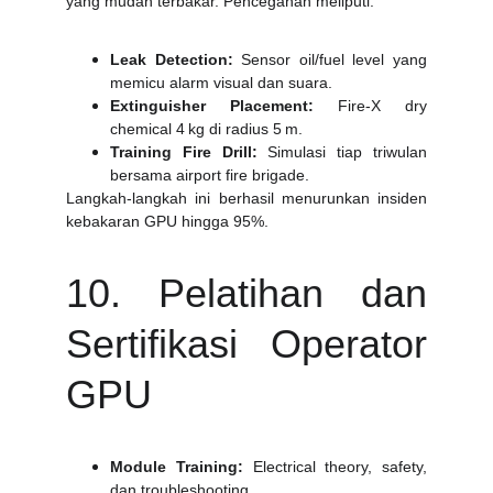
yang mudah terbakar. Pencegahan meliputi:
Leak Detection:
Sensor oil/fuel level yang
memicu alarm visual dan suara.
Extinguisher Placement:
Fire‑X dry
chemical 4 kg di radius 5 m.
Training Fire Drill:
Simulasi tiap triwulan
bersama airport fire brigade.
Langkah‑langkah ini berhasil menurunkan insiden
kebakaran GPU hingga 95%.
10. Pelatihan dan
Sertifikasi Operator
GPU
Module Training:
Electrical theory, safety,
dan troubleshooting.