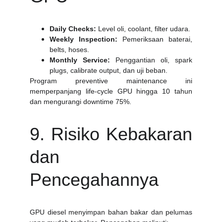
Daily Checks:
Level oli, coolant, filter udara.
Weekly Inspection:
Pemeriksaan baterai,
belts, hoses.
Monthly Service:
Penggantian oli, spark
plugs, calibrate output, dan uji beban.
Program preventive maintenance ini
memperpanjang life‑cycle GPU hingga 10 tahun
dan mengurangi downtime 75%.
9. Risiko Kebakaran
dan
Pencegahannya
GPU diesel menyimpan bahan bakar dan pelumas