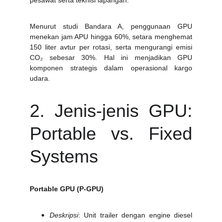
pesawat serta teknisi lapangan.
Menurut studi Bandara A, penggunaan GPU
menekan jam APU hingga 60%, setara menghemat
150 liter avtur per rotasi, serta mengurangi emisi
CO₂ sebesar 30%. Hal ini menjadikan GPU
komponen strategis dalam operasional kargo
udara.
2. Jenis‑jenis GPU:
Portable vs. Fixed
Systems
Portable GPU (P‑GPU)
Deskripsi
: Unit trailer dengan engine diesel