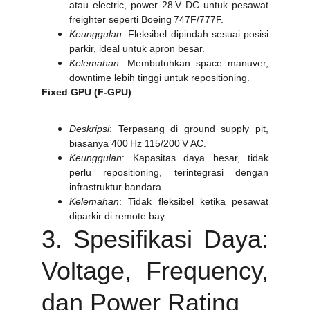
atau electric, power 28 V DC untuk pesawat
freighter seperti Boeing 747F/777F.
Keunggulan
: Fleksibel dipindah sesuai posisi
parkir, ideal untuk apron besar.
Kelemahan
: Membutuhkan space manuver,
downtime lebih tinggi untuk repositioning.
Fixed GPU (F‑GPU)
Deskripsi
: Terpasang di ground supply pit,
biasanya 400 Hz 115/200 V AC.
Keunggulan
: Kapasitas daya besar, tidak
perlu repositioning, terintegrasi dengan
infrastruktur bandara.
Kelemahan
: Tidak fleksibel ketika pesawat
diparkir di remote bay.
3. Spesifikasi Daya:
Voltage, Frequency,
dan Power Rating