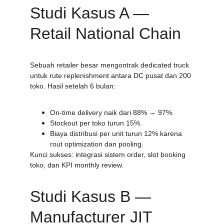
Studi Kasus A — 
Retail National Chain
Sebuah retailer besar mengontrak dedicated truck 
untuk rute replenishment antara DC pusat dan 200 
toko. Hasil setelah 6 bulan:
On-time delivery naik dari 88% → 97%.
Stockout per toko turun 15%.
Biaya distribusi per unit turun 12% karena 
rout optimization dan pooling.
Kunci sukses: integrasi sistem order, slot booking 
toko, dan KPI monthly review.
Studi Kasus B — 
Manufacturer JIT