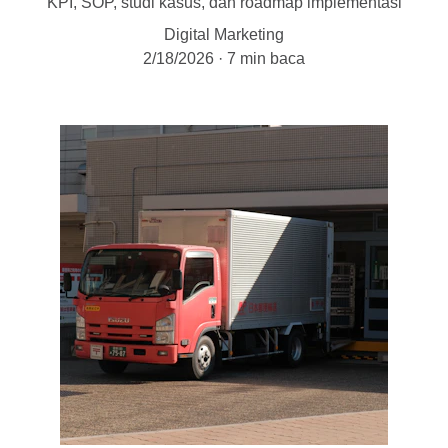
KPI, SOP, studi kasus, dan roadmap implementasi
Digital Marketing
2/18/2026
7 min baca