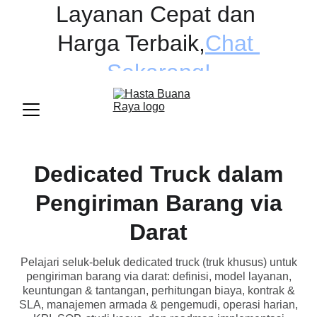
Layanan Cepat dan 
Harga Terbaik
,
Chat 
Sekarang!
Dedicated Truck dalam
Pengiriman Barang via
Darat
Pelajari seluk-beluk dedicated truck (truk khusus) untuk
pengiriman barang via darat: definisi, model layanan,
keuntungan & tantangan, perhitungan biaya, kontrak &
SLA, manajemen armada & pengemudi, operasi harian,