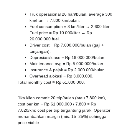
Truk operasional 26 hari/bulan, average 300 
km/hari → 7.800 km/bulan.
Fuel consumption = 3 km/liter → 2.600 liter. 
Fuel price = Rp 10.000/liter → Rp 
26.000.000 fuel.
Driver cost = Rp 7.000.000/bulan (gaji + 
tunjangan).
Depresiasi/lease = Rp 18.000.000/bulan.
Maintenance avg = Rp 5.000.000/bulan.
Insurance & pajak = Rp 2.000.000/bulan.
Overhead alokasi = Rp 3.000.000.
Total monthly cost ≈ Rp 61.000.000.
Jika klien commit 20 trip/bulan (atau 7.800 km), 
cost per km = Rp 61.000.000 / 7.800 ≈ Rp 
7.820/km; cost per trip tergantung jarak. Operator 
menambahkan margin (mis. 15–25%) sehingga 
price viable.