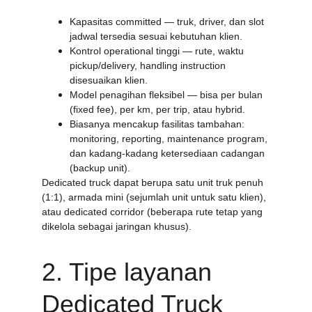
Kapasitas committed — truk, driver, dan slot 
jadwal tersedia sesuai kebutuhan klien.
Kontrol operational tinggi — rute, waktu 
pickup/delivery, handling instruction 
disesuaikan klien.
Model penagihan fleksibel — bisa per bulan 
(fixed fee), per km, per trip, atau hybrid.
Biasanya mencakup fasilitas tambahan: 
monitoring, reporting, maintenance program, 
dan kadang-kadang ketersediaan cadangan 
(backup unit).
Dedicated truck dapat berupa satu unit truk penuh 
(1:1), armada mini (sejumlah unit untuk satu klien), 
atau dedicated corridor (beberapa rute tetap yang 
dikelola sebagai jaringan khusus).
2. Tipe layanan 
Dedicated Truck