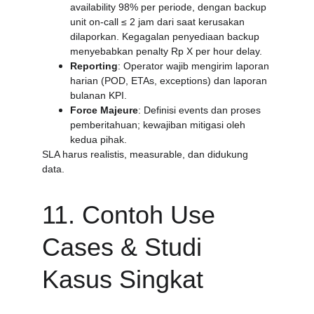
availability 98% per periode, dengan backup 
unit on-call ≤ 2 jam dari saat kerusakan 
dilaporkan. Kegagalan penyediaan backup 
menyebabkan penalty Rp X per hour delay.
Reporting
: Operator wajib mengirim laporan 
harian (POD, ETAs, exceptions) dan laporan 
bulanan KPI.
Force Majeure
: Definisi events dan proses 
pemberitahuan; kewajiban mitigasi oleh 
kedua pihak.
SLA harus realistis, measurable, dan didukung 
data.
11. Contoh Use 
Cases & Studi 
Kasus Singkat