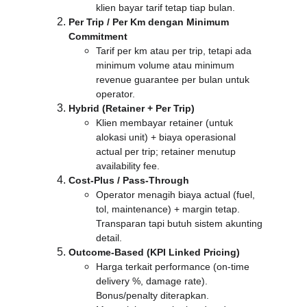
klien bayar tarif tetap tiap bulan.
Per Trip / Per Km dengan Minimum 
Commitment
Tarif per km atau per trip, tetapi ada 
minimum volume atau minimum 
revenue guarantee per bulan untuk 
operator.
Hybrid (Retainer + Per Trip)
Klien membayar retainer (untuk 
alokasi unit) + biaya operasional 
actual per trip; retainer menutup 
availability fee.
Cost-Plus / Pass-Through
Operator menagih biaya actual (fuel, 
tol, maintenance) + margin tetap. 
Transparan tapi butuh sistem akunting 
detail.
Outcome-Based (KPI Linked Pricing)
Harga terkait performance (on-time 
delivery %, damage rate). 
Bonus/penalty diterapkan. 