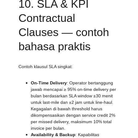
10. SLA & KPI 
Contractual 
Clauses — contoh 
bahasa praktis
Contoh klausul SLA singkat:
On-Time Delivery
: Operator bertanggung 
jawab mencapai ≥ 95% on-time delivery per 
bulan berdasarkan SLA window ±30 menit 
untuk last-mile dan ±2 jam untuk line-haul. 
Kegagalan di bawah threshold harus 
dikompensasikan dengan service credit 2% 
per missed delivery, maksimum 10% total 
invoice per bulan.
Availability & Backup
: Kapabilitas 