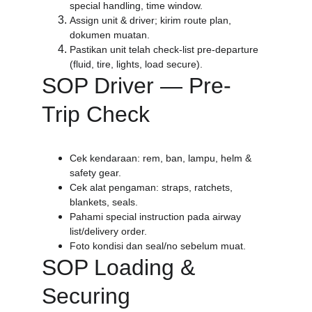
special handling, time window.
Assign unit & driver; kirim route plan, 
dokumen muatan.
Pastikan unit telah check-list pre-departure 
(fluid, tire, lights, load secure).
SOP Driver — Pre-
Trip Check
Cek kendaraan: rem, ban, lampu, helm & 
safety gear.
Cek alat pengaman: straps, ratchets, 
blankets, seals.
Pahami special instruction pada airway 
list/delivery order.
Foto kondisi dan seal/no sebelum muat.
SOP Loading & 
Securing