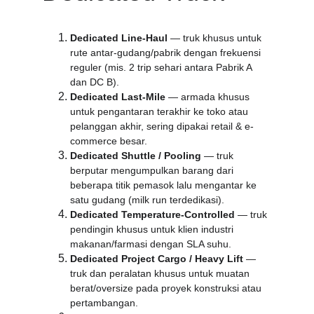
Dedicated Line-Haul
 — truk khusus untuk 
rute antar-gudang/pabrik dengan frekuensi 
reguler (mis. 2 trip sehari antara Pabrik A 
dan DC B).
Dedicated Last-Mile
 — armada khusus 
untuk pengantaran terakhir ke toko atau 
pelanggan akhir, sering dipakai retail & e-
commerce besar.
Dedicated Shuttle / Pooling
 — truk 
berputar mengumpulkan barang dari 
beberapa titik pemasok lalu mengantar ke 
satu gudang (milk run terdedikasi).
Dedicated Temperature-Controlled
 — truk 
pendingin khusus untuk klien industri 
makanan/farmasi dengan SLA suhu.
Dedicated Project Cargo / Heavy Lift
 — 
truk dan peralatan khusus untuk muatan 
berat/oversize pada proyek konstruksi atau 
pertambangan.