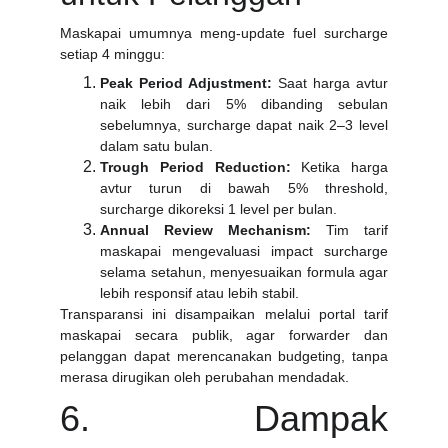
Maskapai umumnya meng-update fuel surcharge
setiap 4 minggu:
Peak Period Adjustment:
Saat harga avtur
naik lebih dari 5% dibanding sebulan
sebelumnya, surcharge dapat naik 2–3 level
dalam satu bulan.
Trough Period Reduction:
Ketika harga
avtur turun di bawah 5% threshold,
surcharge dikoreksi 1 level per bulan.
Annual Review Mechanism:
Tim tarif
maskapai mengevaluasi impact surcharge
selama setahun, menyesuaikan formula agar
lebih responsif atau lebih stabil.
Transparansi ini disampaikan melalui portal tarif
maskapai secara publik, agar forwarder dan
pelanggan dapat merencanakan budgeting, tanpa
merasa dirugikan oleh perubahan mendadak.
6. Dampak