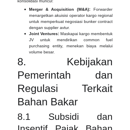
konsolidasi muncul:
Merger & Acquisition (M&A):
Forwarder
menargetkan akuisisi operator kargo regional
untuk memperkuat negosiasi bunker contract
dengan supplier avtur.
Joint Ventures:
Maskapai kargo membentuk
JV untuk mendirikan common fuel
purchasing entity, menekan biaya melalui
volume besar.
8. Kebijakan
Pemerintah dan
Regulasi Terkait
Bahan Bakar
8.1 Subsidi dan
Insentif Pajak Bahan