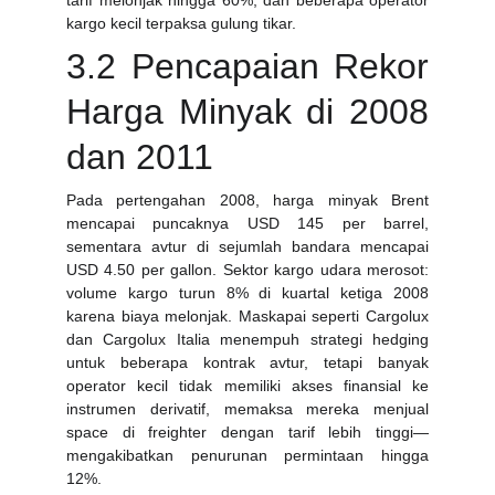
tarif melonjak hingga 60%, dan beberapa operator
kargo kecil terpaksa gulung tikar.
3.2 Pencapaian Rekor
Harga Minyak di 2008
dan 2011
Pada pertengahan 2008, harga minyak Brent
mencapai puncaknya USD 145 per barrel,
sementara avtur di sejumlah bandara mencapai
USD 4.50 per gallon. Sektor kargo udara merosot:
volume kargo turun 8% di kuartal ketiga 2008
karena biaya melonjak. Maskapai seperti Cargolux
dan Cargolux Italia menempuh strategi hedging
untuk beberapa kontrak avtur, tetapi banyak
operator kecil tidak memiliki akses finansial ke
instrumen derivatif, memaksa mereka menjual
space di freighter dengan tarif lebih tinggi—
mengakibatkan penurunan permintaan hingga
12%.