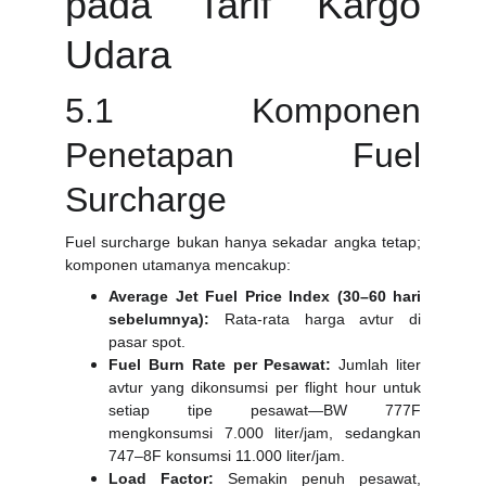
pada Tarif Kargo
Udara
5.1 Komponen
Penetapan Fuel
Surcharge
Fuel surcharge bukan hanya sekadar angka tetap;
komponen utamanya mencakup:
Average Jet Fuel Price Index (30–60 hari
sebelumnya):
Rata-rata harga avtur di
pasar spot.
Fuel Burn Rate per Pesawat:
Jumlah liter
avtur yang dikonsumsi per flight hour untuk
setiap tipe pesawat—BW 777F
mengkonsumsi 7.000 liter/jam, sedangkan
747–8F konsumsi 11.000 liter/jam.
Load Factor:
Semakin penuh pesawat,