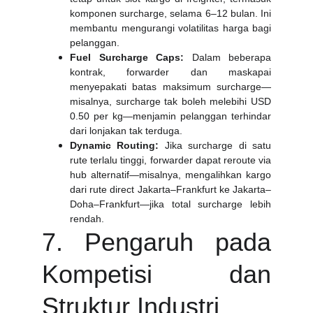
komponen surcharge, selama 6–12 bulan. Ini
membantu mengurangi volatilitas harga bagi
pelanggan.
Fuel Surcharge Caps:
Dalam beberapa
kontrak, forwarder dan maskapai
menyepakati batas maksimum surcharge—
misalnya, surcharge tak boleh melebihi USD
0.50 per kg—menjamin pelanggan terhindar
dari lonjakan tak terduga.
Dynamic Routing:
Jika surcharge di satu
rute terlalu tinggi, forwarder dapat reroute via
hub alternatif—misalnya, mengalihkan kargo
dari rute direct Jakarta–Frankfurt ke Jakarta–
Doha–Frankfurt—jika total surcharge lebih
rendah.
7. Pengaruh pada
Kompetisi dan
Struktur Industri