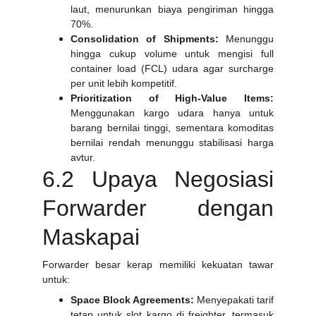
laut, menurunkan biaya pengiriman hingga
70%.
Consolidation of Shipments:
Menunggu
hingga cukup volume untuk mengisi full
container load (FCL) udara agar surcharge
per unit lebih kompetitif.
Prioritization of High-Value Items:
Menggunakan kargo udara hanya untuk
barang bernilai tinggi, sementara komoditas
bernilai rendah menunggu stabilisasi harga
avtur.
6.2 Upaya Negosiasi
Forwarder dengan
Maskapai
Forwarder besar kerap memiliki kekuatan tawar
untuk:
Space Block Agreements:
Menyepakati tarif
tetap untuk slot kargo di freighter, termasuk