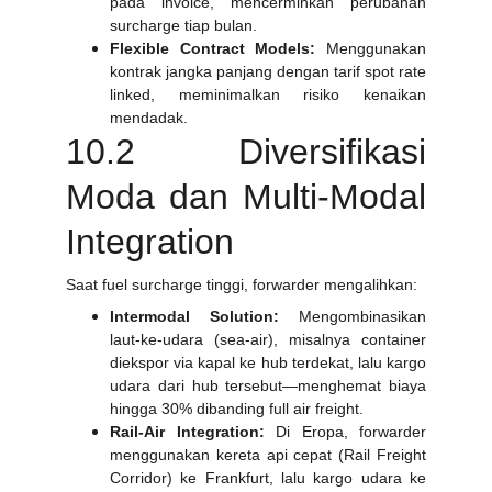
pada invoice, mencerminkan perubahan
surcharge tiap bulan.
Flexible Contract Models:
Menggunakan
kontrak jangka panjang dengan tarif spot rate
linked, meminimalkan risiko kenaikan
mendadak.
10.2 Diversifikasi
Moda dan Multi-Modal
Integration
Saat fuel surcharge tinggi, forwarder mengalihkan:
Intermodal Solution:
Mengombinasikan
laut-ke-udara (sea-air), misalnya container
diekspor via kapal ke hub terdekat, lalu kargo
udara dari hub tersebut—menghemat biaya
hingga 30% dibanding full air freight.
Rail-Air Integration:
Di Eropa, forwarder
menggunakan kereta api cepat (Rail Freight
Corridor) ke Frankfurt, lalu kargo udara ke