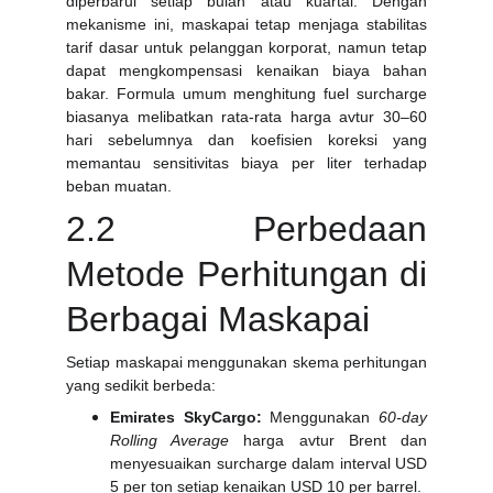
diperbarui setiap bulan atau kuartal. Dengan
mekanisme ini, maskapai tetap menjaga stabilitas
tarif dasar untuk pelanggan korporat, namun tetap
dapat mengkompensasi kenaikan biaya bahan
bakar. Formula umum menghitung fuel surcharge
biasanya melibatkan rata-rata harga avtur 30–60
hari sebelumnya dan koefisien koreksi yang
memantau sensitivitas biaya per liter terhadap
beban muatan.
2.2 Perbedaan
Metode Perhitungan di
Berbagai Maskapai
Setiap maskapai menggunakan skema perhitungan
yang sedikit berbeda:
Emirates SkyCargo:
Menggunakan
60-day
Rolling Average
harga avtur Brent dan
menyesuaikan surcharge dalam interval USD
5 per ton setiap kenaikan USD 10 per barrel.