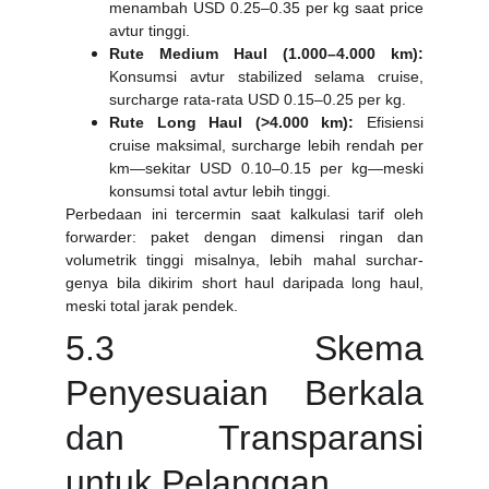
menambah USD 0.25–0.35 per kg saat price
avtur tinggi.
Rute Medium Haul (1.000–4.000 km):
Konsumsi avtur stabilized selama cruise,
surcharge rata-rata USD 0.15–0.25 per kg.
Rute Long Haul (>4.000 km):
Efisiensi
cruise maksimal, surcharge lebih rendah per
km—sekitar USD 0.10–0.15 per kg—meski
konsumsi total avtur lebih tinggi.
Perbedaan ini tercermin saat kalkulasi tarif oleh
forwarder: paket dengan dimensi ringan dan
volumetrik tinggi misalnya, lebih mahal surchar-
genya bila dikirim short haul daripada long haul,
meski total jarak pendek.
5.3 Skema
Penyesuaian Berkala
dan Transparansi
untuk Pelanggan