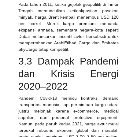
Pada tahun 2011, ketika gejolak geopolitik di Timur
Tengah memunculkan ketidakpastian pasokan
minyak, harga Brent kembali menembus USD 120
per barrel. Merek kargo premium menunda
ekspansi armada, sementara negara-kota seperti
Dubai meluncurkan insentif avtur bersubsidi untuk
mempertahankan ArabiEtihad Cargo dan Emirates
SkyCargo tetap kompetitif.
3.3 Dampak Pandemi
dan Krisis Energi
2020–2022
Pandemi Covid-19 memicu kontraksi demand
transportasi manusia, tapi permintaan kargo udara
justru melonjak karena e-commerce, medical
supplies, dan personal protective equipment.
Namun, pada paruh kedua 2021, harga avtur mulai
terpukul rebound ekonomi global dan masalah
rantai suplai, meninggi USD 3.00–3.50 per gallon.