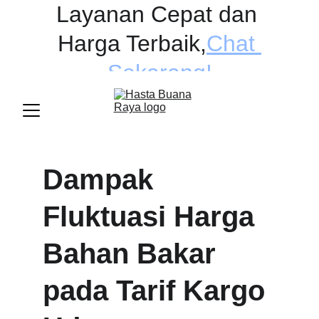
Layanan Cepat dan 
Harga Terbaik
,
Chat 
Sekarang!
Dampak 
Fluktuasi Harga 
Bahan Bakar 
pada Tarif Kargo 