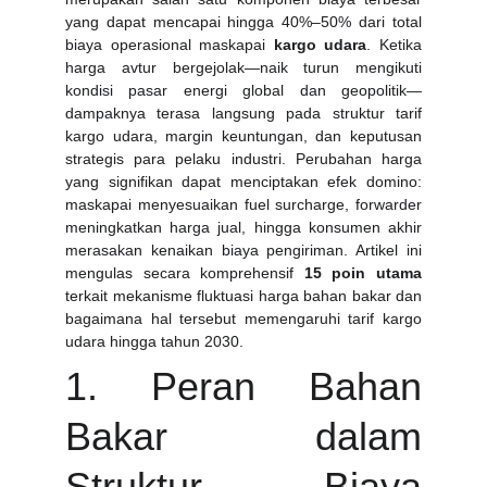
yang dapat mencapai hingga 40%–50% dari total
biaya operasional maskapai
kargo udara
. Ketika
harga avtur bergejolak—naik turun mengikuti
kondisi pasar energi global dan geopolitik—
dampaknya terasa langsung pada struktur tarif
kargo udara, margin keuntungan, dan keputusan
strategis para pelaku industri. Perubahan harga
yang signifikan dapat menciptakan efek domino:
maskapai menyesuaikan fuel surcharge, forwarder
meningkatkan harga jual, hingga konsumen akhir
merasakan kenaikan biaya pengiriman. Artikel ini
mengulas secara komprehensif
15 poin utama
terkait mekanisme fluktuasi harga bahan bakar dan
bagaimana hal tersebut memengaruhi tarif kargo
udara hingga tahun 2030.
1. Peran Bahan
Bakar dalam
Struktur Biaya