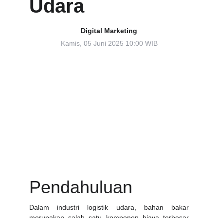
Udara
Digital Marketing
Kamis, 05 Juni 2025 10:00 WIB
Pendahuluan
Dalam industri logistik udara, bahan bakar
merupakan salah satu komponen biaya terbesar