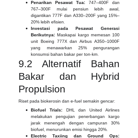
Penarikan Pesawat Tua:
747–400F dan
767–300F mulai pensiun lebih awal,
digantikan 777F dan A330–200F yang 15%–
20% lebih efisien.
Investasi pada Pesawat Generasi
Berikutnya:
Maskapai kargo memesan 100
unit Boeing 777X dan Airbus A350–1000F
yang menawarkan 25% pengurangan
konsumsi bahan bakar per ton-km.
9.2 Alternatif Bahan
Bakar dan Hybrid
Propulsion
Riset pada biokerosin dan e-fuel semakin gencar:
Biofuel Trials:
DHL dan United Airlines
melakukan pengujian penerbangan kargo
jarak menengah dengan campuran 30%
biofuel, menurunkan emisi hingga 20%.
Electric Taxiing dan Ground Ops: