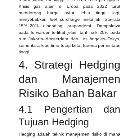
Krisis gas alam di Eropa pada 2022 turut
mendorong harga avtur lebih tinggi lagi,
menyebabkan fuel surcharge melonjak rata-rata
15%–20% dibanding prapandemi. Dampaknya
pada forwarder terlihat jelas: tarif naik 25% pada
rute Jakarta–Amsterdam dan Los Angeles–Tokyo,
sementara lead time tetap ketat karena permintaan
tinggi.
4. Strategi Hedging
dan Manajemen
Risiko Bahan Bakar
4.1 Pengertian dan
Tujuan Hedging
Hedging adalah teknik manajemen risiko di mana