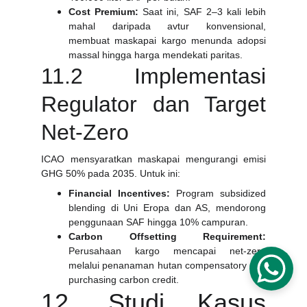
Cost Premium:
Saat ini, SAF 2–3 kali lebih
mahal daripada avtur konvensional,
membuat maskapai kargo menunda adopsi
massal hingga harga mendekati paritas.
11.2 Implementasi
Regulator dan Target
Net-Zero
ICAO mensyaratkan maskapai mengurangi emisi
GHG 50% pada 2035. Untuk ini:
Financial Incentives:
Program subsidized
blending di Uni Eropa dan AS, mendorong
penggunaan SAF hingga 10% campuran.
Carbon Offsetting Requirement:
Perusahaan kargo mencapai net-zero
melalui penanaman hutan compensatory dan
purchasing carbon credit.
12. Studi Kasus