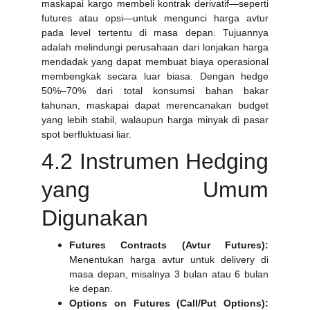
maskapai kargo membeli kontrak derivatif—seperti
futures atau opsi—untuk mengunci harga avtur
pada level tertentu di masa depan. Tujuannya
adalah melindungi perusahaan dari lonjakan harga
mendadak yang dapat membuat biaya operasional
membengkak secara luar biasa. Dengan hedge
50%–70% dari total konsumsi bahan bakar
tahunan, maskapai dapat merencanakan budget
yang lebih stabil, walaupun harga minyak di pasar
spot berfluktuasi liar.
4.2 Instrumen Hedging
yang Umum
Digunakan
Futures Contracts (Avtur Futures):
Menentukan harga avtur untuk delivery di
masa depan, misalnya 3 bulan atau 6 bulan
ke depan.
Options on Futures (Call/Put Options):