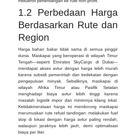
frekuensi penerbangan ke rute non-profit.
1.2 Perbedaan Harga
Berdasarkan Rute dan
Region
Harga bahan bakar tidak sama di semua pinggir
dunia. Maskapai yang beroperasi di wilayah Timur
Tengah—seperti Emirates SkyCargo di Dubai—
mendapat akses avtur dengan harga lebih murah
karena subsidi pemerintah dan kedekatan dengan
pengepuluan minyak. Sebaliknya, maskapai di
wilayah Afrika Timur atau Pasifik Selatan
menghadapi biaya avtur lebih tinggi karena
masalah logistik impor dan minimnya kilang lokal.
Ketidakmerataan harga ini mendorong maskapai
merumuskan rute refuel tandingan: melakukan fuel
stop di lokasi dengan harga avtur paling rendah,
walaupun jaraknya lebih jauh, demi optimalisasi
biaya per liter.