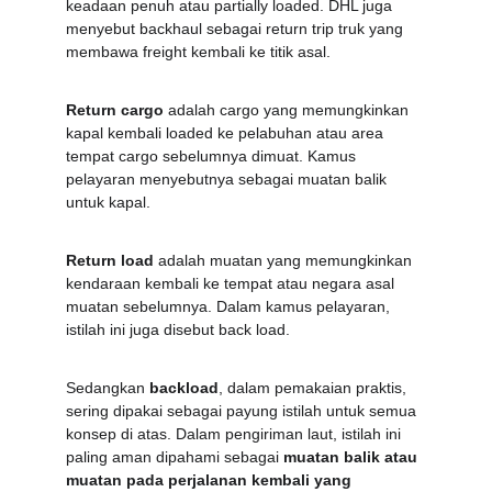
keadaan penuh atau partially loaded. DHL juga 
menyebut backhaul sebagai return trip truk yang 
membawa freight kembali ke titik asal.
Return cargo
 adalah cargo yang memungkinkan 
kapal kembali loaded ke pelabuhan atau area 
tempat cargo sebelumnya dimuat. Kamus 
pelayaran menyebutnya sebagai muatan balik 
untuk kapal.
Return load
 adalah muatan yang memungkinkan 
kendaraan kembali ke tempat atau negara asal 
muatan sebelumnya. Dalam kamus pelayaran, 
istilah ini juga disebut back load.
Sedangkan 
backload
, dalam pemakaian praktis, 
sering dipakai sebagai payung istilah untuk semua 
konsep di atas. Dalam pengiriman laut, istilah ini 
paling aman dipahami sebagai 
muatan balik atau 
muatan pada perjalanan kembali yang 