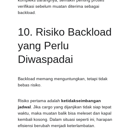
kompleks barangnya, semakin penting proses 
verifikasi sebelum muatan diterima sebagai 
backload.
10. Risiko Backload 
yang Perlu 
Diwaspadai
Backload memang menguntungkan, tetapi tidak 
bebas risiko.
Risiko pertama adalah 
ketidakseimbangan 
jadwal
. Jika cargo yang dijanjikan tidak siap tepat 
waktu, maka muatan balik bisa meleset dan kapal 
kembali kosong. Dalam situasi seperti ini, harapan 
efisiensi berubah menjadi keterlambatan.