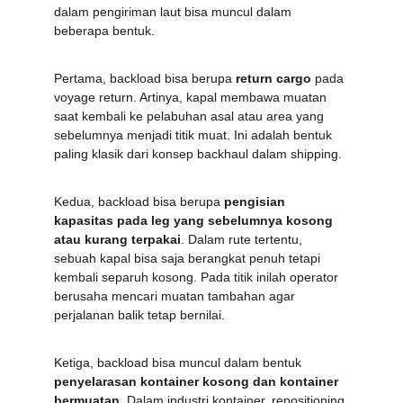
dalam pengiriman laut bisa muncul dalam 
beberapa bentuk.
Pertama, backload bisa berupa 
return cargo
 pada 
voyage return. Artinya, kapal membawa muatan 
saat kembali ke pelabuhan asal atau area yang 
sebelumnya menjadi titik muat. Ini adalah bentuk 
paling klasik dari konsep backhaul dalam shipping.
Kedua, backload bisa berupa 
pengisian 
kapasitas pada leg yang sebelumnya kosong 
atau kurang terpakai
. Dalam rute tertentu, 
sebuah kapal bisa saja berangkat penuh tetapi 
kembali separuh kosong. Pada titik inilah operator 
berusaha mencari muatan tambahan agar 
perjalanan balik tetap bernilai.
Ketiga, backload bisa muncul dalam bentuk 
penyelarasan kontainer kosong dan kontainer 
bermuatan
. Dalam industri kontainer, repositioning 