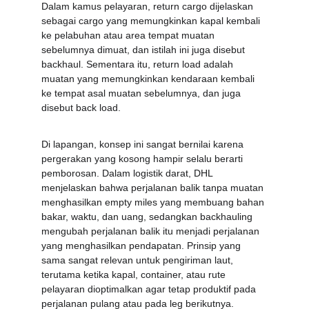
Dalam kamus pelayaran, return cargo dijelaskan 
sebagai cargo yang memungkinkan kapal kembali 
ke pelabuhan atau area tempat muatan 
sebelumnya dimuat, dan istilah ini juga disebut 
backhaul. Sementara itu, return load adalah 
muatan yang memungkinkan kendaraan kembali 
ke tempat asal muatan sebelumnya, dan juga 
disebut back load.
Di lapangan, konsep ini sangat bernilai karena 
pergerakan yang kosong hampir selalu berarti 
pemborosan. Dalam logistik darat, DHL 
menjelaskan bahwa perjalanan balik tanpa muatan 
menghasilkan empty miles yang membuang bahan 
bakar, waktu, dan uang, sedangkan backhauling 
mengubah perjalanan balik itu menjadi perjalanan 
yang menghasilkan pendapatan. Prinsip yang 
sama sangat relevan untuk pengiriman laut, 
terutama ketika kapal, container, atau rute 
pelayaran dioptimalkan agar tetap produktif pada 
perjalanan pulang atau pada leg berikutnya.