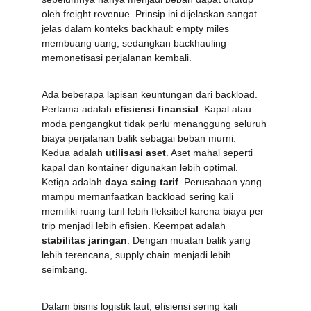
oleh freight revenue. Prinsip ini dijelaskan sangat 
jelas dalam konteks backhaul: empty miles 
membuang uang, sedangkan backhauling 
memonetisasi perjalanan kembali.
Ada beberapa lapisan keuntungan dari backload. 
Pertama adalah 
efisiensi finansial
. Kapal atau 
moda pengangkut tidak perlu menanggung seluruh 
biaya perjalanan balik sebagai beban murni. 
Kedua adalah 
utilisasi aset
. Aset mahal seperti 
kapal dan kontainer digunakan lebih optimal. 
Ketiga adalah 
daya saing tarif
. Perusahaan yang 
mampu memanfaatkan backload sering kali 
memiliki ruang tarif lebih fleksibel karena biaya per 
trip menjadi lebih efisien. Keempat adalah 
stabilitas jaringan
. Dengan muatan balik yang 
lebih terencana, supply chain menjadi lebih 
seimbang.
Dalam bisnis logistik laut, efisiensi sering kali 