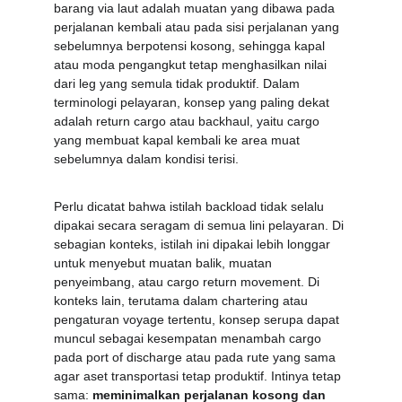
barang via laut adalah muatan yang dibawa pada 
perjalanan kembali atau pada sisi perjalanan yang 
sebelumnya berpotensi kosong, sehingga kapal 
atau moda pengangkut tetap menghasilkan nilai 
dari leg yang semula tidak produktif. Dalam 
terminologi pelayaran, konsep yang paling dekat 
adalah return cargo atau backhaul, yaitu cargo 
yang membuat kapal kembali ke area muat 
sebelumnya dalam kondisi terisi.
Perlu dicatat bahwa istilah backload tidak selalu 
dipakai secara seragam di semua lini pelayaran. Di 
sebagian konteks, istilah ini dipakai lebih longgar 
untuk menyebut muatan balik, muatan 
penyeimbang, atau cargo return movement. Di 
konteks lain, terutama dalam chartering atau 
pengaturan voyage tertentu, konsep serupa dapat 
muncul sebagai kesempatan menambah cargo 
pada port of discharge atau pada rute yang sama 
agar aset transportasi tetap produktif. Intinya tetap 
sama: 
meminimalkan perjalanan kosong dan 