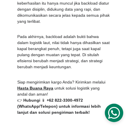
keberhasilan itu hanya muncul jika backload diatur 
dengan disiplin, didukung data yang rapi, dan 
dikomunikasikan secara jelas kepada semua pihak 
yang terlibat.
Pada akhirnya, backload adalah bukti bahwa 
dalam logistik laut, nilai tidak hanya dihasilkan saat 
kapal berangkat penuh, tetapi juga saat kapal 
pulang dengan muatan yang tepat. Di situlah 
efisiensi berubah menjadi strategi, dan strategi 
berubah menjadi keuntungan.
Siap mengirimkan kargo Anda? Kirimkan melalui 
Hasta Buana Raya
 untuk solusi logistik yang 
andal dan aman!
👉 
Hubungi 
📱
 +62 822-3300-4972 
(WhatsApp/Telepon)
 untuk informasi lebih 
lanjut dan solusi pengiriman terbaik!